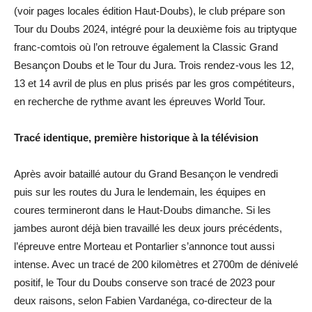
(voir pages locales édition Haut-Doubs), le club prépare son
Tour du Doubs 2024, intégré pour la deuxième fois au triptyque
franc-comtois où l’on retrouve également la Classic Grand
Besançon Doubs et le Tour du Jura. Trois rendez-vous les 12,
13 et 14 avril de plus en plus prisés par les gros compétiteurs,
en recherche de rythme avant les épreuves World Tour.
Tracé identique, première historique à la télévision
Après avoir bataillé autour du Grand Besançon le vendredi
puis sur les routes du Jura le lendemain, les équipes en
coures termineront dans le Haut-Doubs dimanche. Si les
jambes auront déjà bien travaillé les deux jours précédents,
l’épreuve entre Morteau et Pontarlier s’annonce tout aussi
intense. Avec un tracé de 200 kilomètres et 2700m de dénivelé
positif, le Tour du Doubs conserve son tracé de 2023 pour
deux raisons, selon Fabien Vardanéga, co-directeur de la