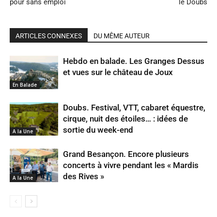
pour sans emploi
le Doubs
ARTICLES CONNEXES
DU MÊME AUTEUR
Hebdo en balade. Les Granges Dessus
et vues sur le château de Joux
En Balade
Doubs. Festival, VTT, cabaret équestre,
cirque, nuit des étoiles… : idées de
sortie du week-end
A la Une
Grand Besançon. Encore plusieurs
concerts à vivre pendant les « Mardis
des Rives »
A la Une