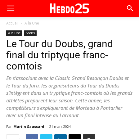
Accueil
A la Une
A la Une
Sports
Le Tour du Doubs, grand
final du triptyque franc-
comtois
En s’associant avec la Classic Grand Besançon Doubs et
le Tour du Jura, les organisateurs du Tour du Doubs
s’intègrent dans un tryptique franc-comtois où les grands
athlètes préparent leur saison. Cette année, les
compétiteurs s’expliqueront de Morteau à Pontarlier
avec un final intense au Larmont.
Par
Martin Saussard
-
21 mars 2024