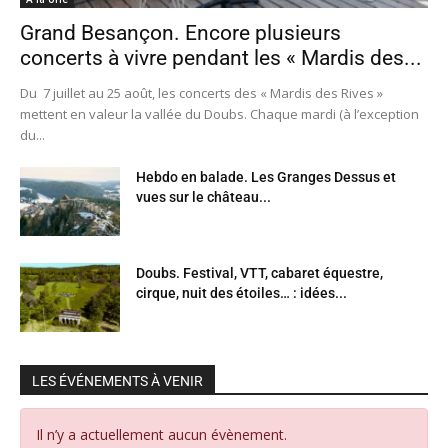
Grand Besançon. Encore plusieurs
concerts à vivre pendant les « Mardis des...
Du 7 juillet au 25 août, les concerts des « Mardis des Rives »
mettent en valeur la vallée du Doubs. Chaque mardi (à l’exception
du...
Hebdo en balade. Les Granges Dessus et
vues sur le château...
Doubs. Festival, VTT, cabaret équestre,
cirque, nuit des étoiles… : idées...
LES ÉVÉNEMENTS À VENIR
Il n’y a actuellement aucun évènement.