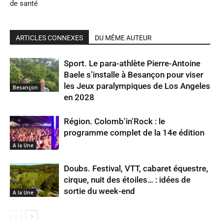
de santé
ARTICLES CONNEXES
DU MÊME AUTEUR
Sport. Le para-athlète Pierre-Antoine
Baele s’installe à Besançon pour viser
les Jeux paralympiques de Los Angeles
Besançon
en 2028
Région. Colomb’in’Rock : le
programme complet de la 14e édition
A la Une
Doubs. Festival, VTT, cabaret équestre,
cirque, nuit des étoiles… : idées de
sortie du week-end
A la Une