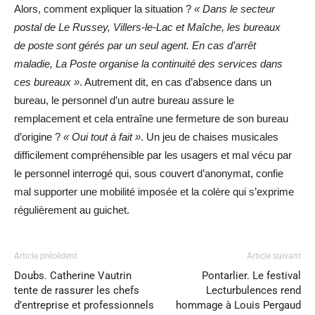
Alors, comment expliquer la situation ?
« Dans le secteur
postal de Le Russey, Villers-le-Lac et Maîche, les bureaux
de poste sont gérés par un seul agent. En cas d’arrêt
maladie, La Poste organise la continuité des services dans
ces bureaux »
. Autrement dit, en cas d’absence dans un
bureau, le personnel d’un autre bureau assure le
remplacement et cela entraîne une fermeture de son bureau
d’origine ?
« Oui tout à fait »
. Un jeu de chaises musicales
difficilement compréhensible par les usagers et mal vécu par
le personnel interrogé qui, sous couvert d’anonymat, confie
mal supporter une mobilité imposée et la colère qui s’exprime
régulièrement au guichet.
Article précédent
Article suivant
Doubs. Catherine Vautrin
Pontarlier. Le festival
tente de rassurer les chefs
Lecturbulences rend
d’entreprise et professionnels
hommage à Louis Pergaud