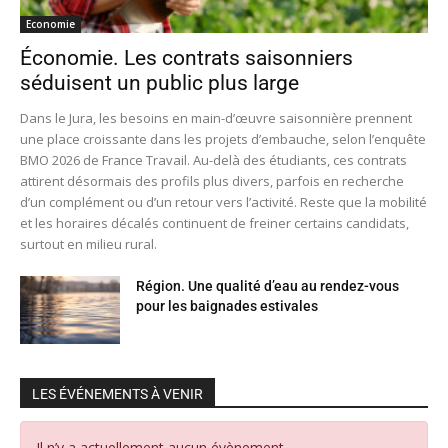
Economie
Économie. Les contrats saisonniers
séduisent un public plus large
Dans le Jura, les besoins en main-d’œuvre saisonnière prennent
une place croissante dans les projets d’embauche, selon l’enquête
BMO 2026 de France Travail. Au-delà des étudiants, ces contrats
attirent désormais des profils plus divers, parfois en recherche
d’un complément ou d’un retour vers l’activité. Reste que la mobilité
et les horaires décalés continuent de freiner certains candidats,
surtout en milieu rural.
Région. Une qualité d’eau au rendez-vous
pour les baignades estivales
LES ÉVÉNEMENTS À VENIR
Il n’y a actuellement aucun évènement.