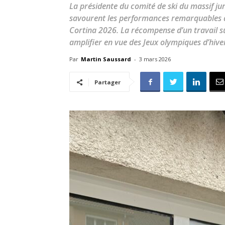
La présidente du comité de ski du massif jur
savourent les performances remarquables d
Cortina 2026. La récompense d’un travail su
amplifier en vue des Jeux olympiques d’hive
Par
Martin Saussard
-
3 mars 2026
Partager