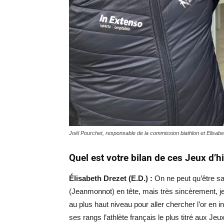
Joël Pourchet, responsable de la commission biathlon et Elisabe
Quel est votre bilan de ces Jeux d’h
Élisabeth Drezet (E.D.) :
On ne peut qu’être sa
(Jeanmonnot) en tête, mais très sincèrement, je 
au plus haut niveau pour aller chercher l’or en i
ses rangs l’athlète français le plus titré aux 