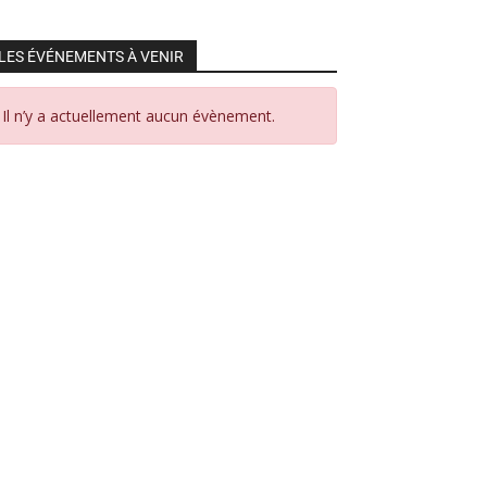
LES ÉVÉNEMENTS À VENIR
Il n’y a actuellement aucun évènement.