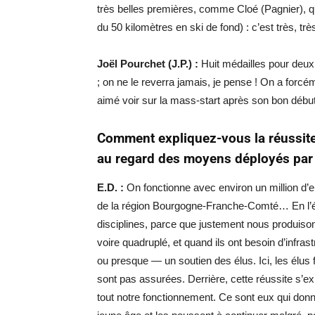
très belles premières, comme Cloé (Pagnier), qu
du 50 kilomètres en ski de fond) : c’est très, très
Joël Pourchet (J.P.) :
Huit médailles pour deux 
; on ne le reverra jamais, je pense ! On a forcé
aimé voir sur la mass-start après son bon début
Comment expliquez-vous la réussite 
au regard des moyens déployés par 
E.D. :
On fonctionne avec environ un million d’
de la région Bourgogne-Franche-Comté… En l’état
disciplines, parce que justement nous produison
voire quadruplé, et quand ils ont besoin d’infrast
ou presque — un soutien des élus. Ici, les élus f
sont pas assurées. Derrière, cette réussite s’ex
tout notre fonctionnement. Ce sont eux qui donn