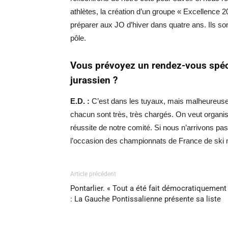
athlètes, la création d’un groupe « Excellence 2
préparer aux JO d’hiver dans quatre ans. Ils son
pôle.
Vous prévoyez un rendez-vous spécia
jurassien ?
E.D. :
C’est dans les tuyaux, mais malheureusem
chacun sont très, très chargés. On veut organi
réussite de notre comité. Si nous n’arrivons pas
l’occasion des championnats de France de ski 
Article précédent
Pontarlier. « Tout a été fait démocratiquement
: La Gauche Pontissalienne présente sa liste