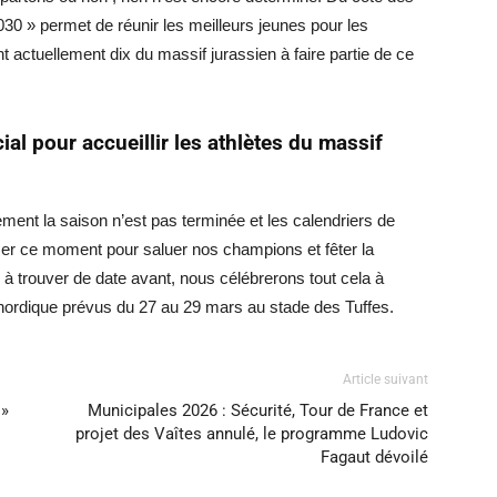
030 » permet de réunir les meilleurs jeunes pour les
t actuellement dix du massif jurassien à faire partie de ce
l pour accueillir les athlètes du massif
ent la saison n’est pas terminée et les calendriers de
ser ce moment pour saluer nos champions et fêter la
 à trouver de date avant, nous célébrerons tout cela à
nordique prévus du 27 au 29 mars au stade des Tuffes.
Article suivant
 »
Municipales 2026 : Sécurité, Tour de France et
projet des Vaîtes annulé, le programme Ludovic
Fagaut dévoilé