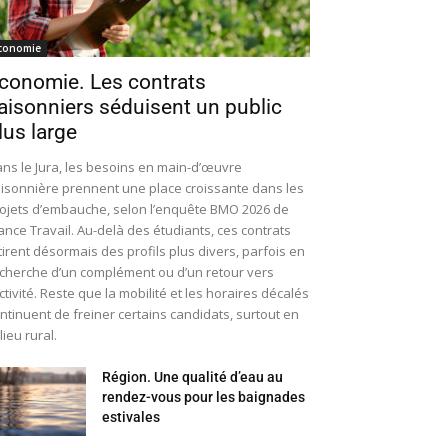
conomie
conomie. Les contrats
aisonniers séduisent un public
lus large
ns le Jura, les besoins en main-d’œuvre
isonnière prennent une place croissante dans les
ojets d’embauche, selon l’enquête BMO 2026 de
ance Travail. Au-delà des étudiants, ces contrats
tirent désormais des profils plus divers, parfois en
cherche d’un complément ou d’un retour vers
activité. Reste que la mobilité et les horaires décalés
ntinuent de freiner certains candidats, surtout en
lieu rural.
Région. Une qualité d’eau au
rendez-vous pour les baignades
estivales