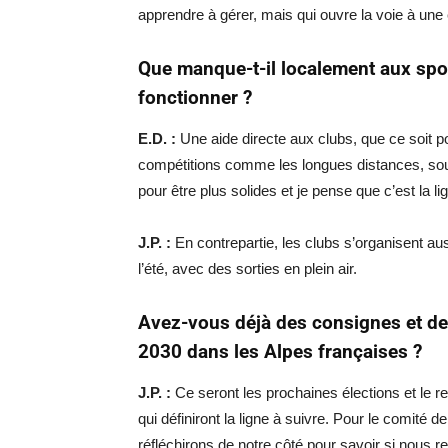
apprendre à gérer, mais qui ouvre la voie à une 
Que manque-t-il localement aux spo
fonctionner ?
E.D. :
Une aide directe aux clubs, que ce soit p
compétitions comme les longues distances, souv
pour être plus solides et je pense que c’est la l
J.P. :
En contrepartie, les clubs s’organisent aus
l’été, avec des sorties en plein air.
Avez-vous déjà des consignes et d
2030 dans les Alpes françaises ?
J.P. :
Ce seront les prochaines élections et le 
qui définiront la ligne à suivre. Pour le comité de
réfléchirons de notre côté pour savoir si nous r