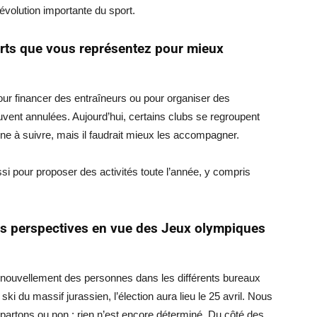
évolution importante du sport.
rts que vous représentez pour mieux
our financer des entraîneurs ou pour organiser des
ent annulées. Aujourd’hui, certains clubs se regroupent
igne à suivre, mais il faudrait mieux les accompagner.
si pour proposer des activités toute l’année, y compris
es perspectives en vue des Jeux olympiques
renouvellement des personnes dans les différents bureaux
 ski du massif jurassien, l’élection aura lieu le 25 avril. Nous
epartons ou non ; rien n’est encore déterminé. Du côté des