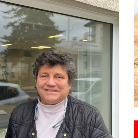
Hebdo25