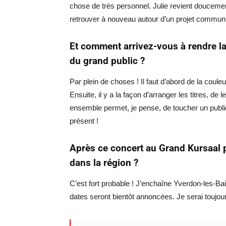
chose de très personnel. Julie revient doucemen
retrouver à nouveau autour d’un projet commun
Et comment arrivez-vous à rendre la
du grand public ?
Par plein de choses ! Il faut d’abord de la coul
Ensuite, il y a la façon d’arranger les titres, de 
ensemble permet, je pense, de toucher un public
présent !
Après ce concert au Grand Kursaal p
dans la région ?
C’est fort probable ! J’enchaîne Yverdon-les-B
dates seront bientôt annoncées. Je serai toujours