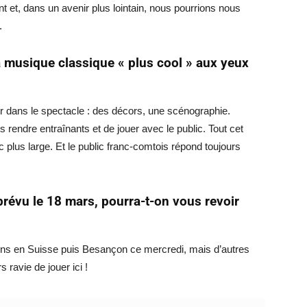
t et, dans un avenir plus lointain, nous pourrions nous
.
 musique classique « plus cool » aux yeux
eur dans le spectacle : des décors, une scénographie.
les rendre entraînants et de jouer avec le public. Tout cet
 plus large. Et le public franc-comtois répond toujours
révu le 18 mars, pourra-t-on vous revoir
ains en Suisse puis Besançon ce mercredi, mais d’autres
 ravie de jouer ici !