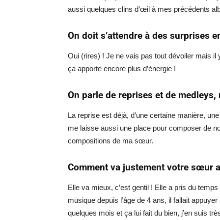
aussi quelques clins d’œil à mes précédents albu
On doit s’attendre à des surprises en
Oui (rires) ! Je ne vais pas tout dévoiler mais 
ça apporte encore plus d’énergie !
On parle de reprises et de medleys, m
La reprise est déjà, d’une certaine manière, une
me laisse aussi une place pour composer de n
compositions de ma sœur.
Comment va justement votre sœur a
Elle va mieux, c’est gentil ! Elle a pris du tem
musique depuis l’âge de 4 ans, il fallait appuye
quelques mois et ça lui fait du bien, j’en suis t