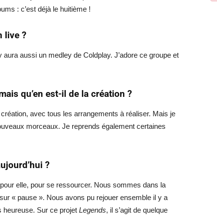
ms : c’est déjà le huitième !
 live ?
il y aura aussi un medley de
Coldplay
. J’adore ce groupe et
ais qu’en est-il de la création ?
 création, avec tous les arrangements à réaliser. Mais je
ouveaux morceaux. Je reprends également certaines
ujourd’hui ?
ps pour elle, pour se ressourcer. Nous sommes dans la
r sur « pause ». Nous avons pu rejouer ensemble il y a
rès heureuse. Sur ce projet
Legends
, il s’agit de quelque