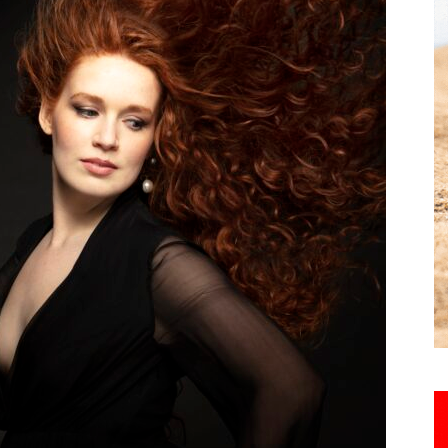
Hebdo25