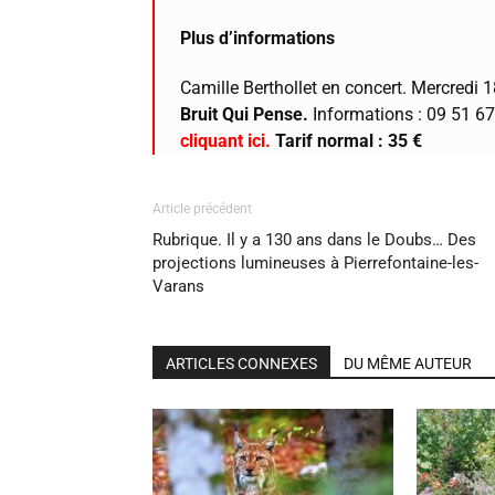
Plus d’informations
Camille Berthollet en concert. Mercredi 
Bruit Qui Pense.
Informations : 09 51 6
cliquant ici.
Tarif normal : 35 €
Article précédent
Rubrique. Il y a 130 ans dans le Doubs… Des
projections lumineuses à Pierrefontaine-les-
Varans
ARTICLES CONNEXES
DU MÊME AUTEUR