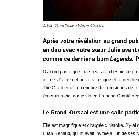
Crédit : Simon Fowler - Warner Classics.
Après votre révélation au grand pub
en duo avec votre sœur Julie avant 
comme ce dernier album
Legends
. 
D’abord parce que ma sœur a eu besoin de prendr
intime. J’aime cet univers celtique et reprend
The Cranberries ou encore des musiques de fi
j’en suis ravie, car je vis en Franche-Comté d
Le Grand Kursaal est une salle parti
Elle est magnifique et chargée d’histoire. J’y ai
Lilian Renaud
, qui m’avait invitée à l’un de se