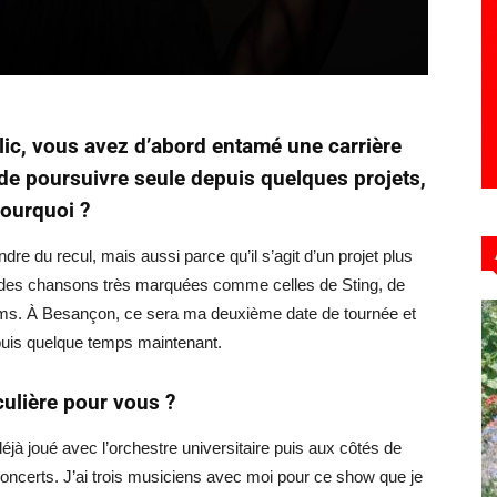
lic, vous avez d’abord entamé une carrière
de poursuivre seule depuis quelques projets,
Pourquoi ?
e du recul, mais aussi parce qu’il s’agit d’un projet plus
re des chansons très marquées comme celles de Sting, de
lms. À Besançon, ce sera ma deuxième date de tournée et
epuis quelque temps maintenant.
culière pour vous ?
 déjà joué avec l’orchestre universitaire puis aux côtés de
s concerts. J’ai trois musiciens avec moi pour ce show que je