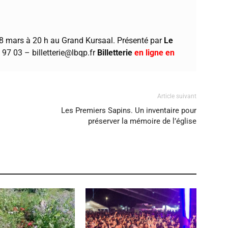
18 mars à 20 h au
Grand Kursaal
. Présenté par
Le
7 97 03 –
billetterie@lbqp.fr
Billetterie
en ligne en
Article suivant
Les Premiers Sapins. Un inventaire pour
préserver la mémoire de l’église