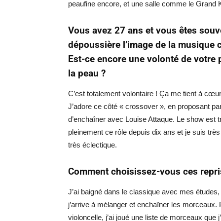
peaufine encore, et une salle comme le Grand K
Vous avez 27 ans et vous êtes souv
dépoussière l’image de la musique c
Est-ce encore une volonté de votre p
la peau ?
C’est totalement volontaire ! Ça me tient à cœu
J’adore ce côté « crossover », en proposant p
d’enchaîner avec Louise Attaque. Le show est 
pleinement ce rôle depuis dix ans et je suis très 
très éclectique.
Comment choisissez-vous ces repri
J’ai baigné dans le classique avec mes études, ma
j’arrive à mélanger et enchaîner les morceaux.
violoncelle, j’ai joué une liste de morceaux que j