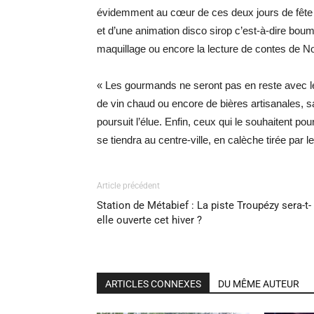
évidemment au cœur de ces deux jours de fête e
et d’une animation disco sirop c’est-à-dire boum
maquillage ou encore la lecture de contes de Noë
« Les gourmands ne seront pas en reste avec les
de vin chaud ou encore de bières artisanales, 
poursuit l’élue. Enfin, ceux qui le souhaitent po
se tiendra au centre-ville, en calèche tirée pa
Article précédent
Station de Métabief : La piste Troupézy sera-t-
elle ouverte cet hiver ?
ARTICLES CONNEXES
DU MÊME AUTEUR