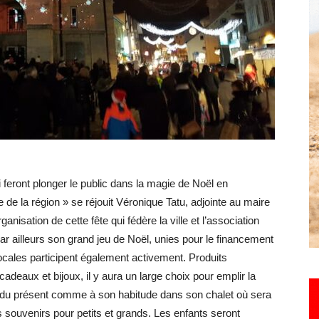
Hebdo25
feront plonger le public dans la magie de Noël en
 de la région » se réjouit Véronique Tatu, adjointe au maire
organisation de cette fête qui fédère la ville et l’association
ailleurs son grand jeu de Noël, unies pour le financement
cales participent également activement. Produits
adeaux et bijoux, il y aura un large choix pour emplir la
tendu présent comme à son habitude dans son chalet où sera
s souvenirs pour petits et grands. Les enfants seront