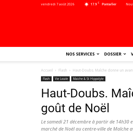
C
vendredi 7 août 2026
17.9
Nous
Pontarlier
NOS SERVICES
DOSSIER
Accueil
Flash
Haut-Doubs. Maîche donne un avan
Flash
Vie Locale
Maiche & St Hippolyte
Haut-Doubs. Maî
goût de Noël
Le samedi 21 décembre à partir de 14h30 et
marché de Noël au centre-ville de Maîche 