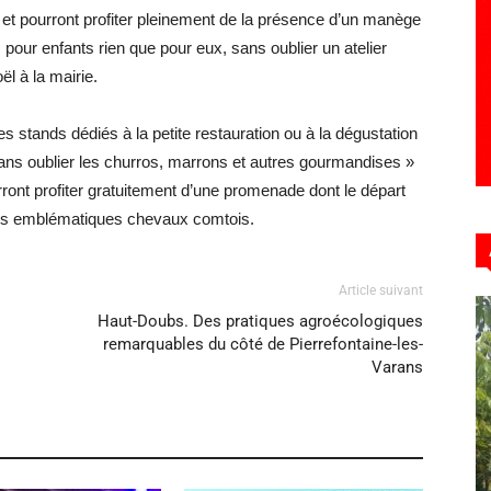
t pourront profiter pleinement de la présence d’un manège
 pour enfants rien que pour eux, sans oublier un atelier
l à la mairie.
 stands dédiés à la petite restauration ou à la dégustation
sans oublier les churros, marrons et autres gourmandises »
urront profiter gratuitement d’une promenade dont le départ
r les emblématiques chevaux comtois.
Article suivant
Haut-Doubs. Des pratiques agroécologiques
remarquables du côté de Pierrefontaine-les-
Varans