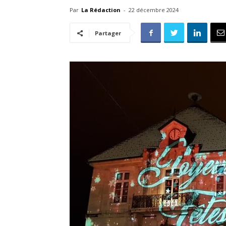
Par
La Rédaction
-
22 décembre 2024
Partager