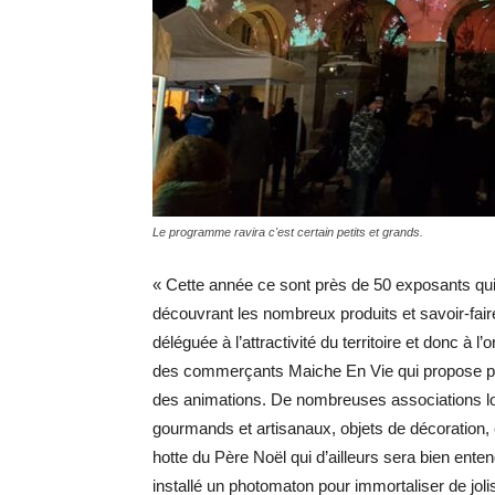
Le programme ravira c'est certain petits et grands.
« Cette année ce sont près de 50 exposants qui 
découvrant les nombreux produits et savoir-faire
déléguée à l’attractivité du territoire et donc à l’
des commerçants Maiche En Vie qui propose par 
des animations. De nombreuses associations lo
gourmands et artisanaux, objets de décoration, c
hotte du Père Noël qui d’ailleurs sera bien en
installé un photomaton pour immortaliser de joli