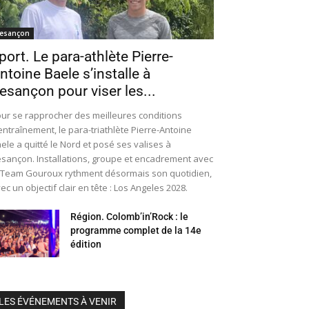
esançon
port. Le para-athlète Pierre-
ntoine Baele s’installe à
esançon pour viser les...
ur se rapprocher des meilleures conditions
entraînement, le para-triathlète Pierre-Antoine
ele a quitté le Nord et posé ses valises à
sançon. Installations, groupe et encadrement avec
 Team Gouroux rythment désormais son quotidien,
ec un objectif clair en tête : Los Angeles 2028.
Région. Colomb’in’Rock : le
programme complet de la 14e
édition
LES ÉVÉNEMENTS À VENIR