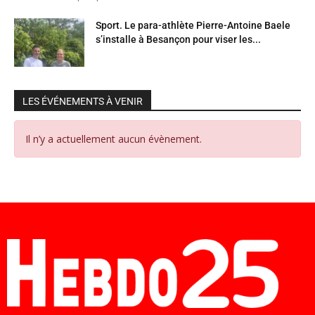
Sport. Le para-athlète Pierre-Antoine Baele
s’installe à Besançon pour viser les...
LES ÉVÉNEMENTS À VENIR
Il n’y a actuellement aucun évènement.