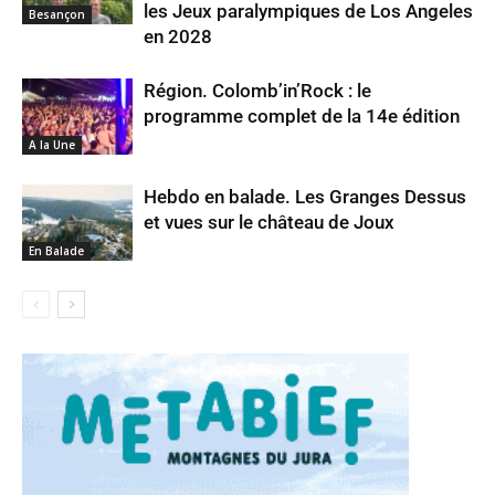
les Jeux paralympiques de Los Angeles
Besançon
en 2028
Région. Colomb’in’Rock : le
programme complet de la 14e édition
A la Une
Hebdo en balade. Les Granges Dessus
et vues sur le château de Joux
En Balade