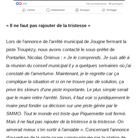
« Il ne faut pas rajouter de la tristesse »
Lors de l’annonce de l’arrêté municipal de Jougne fermant la
piste Troupézy, nous avons contacté le sous-préfet de
Pontarlier, Nicolas Onimus :
« Je le comprends. Je suis allé à
la réunion du conseil municipal il y a quelques semaines où j’ai
constaté de l’amertume. Maintenant, je le regrette car ça
complique la situation et si on ne trouve pas de solution, ça
prive les skieurs d’une piste importante. Le plus simple serait
que le maire retire l’arrêté. Sinon, il faut voir si juridiquement le
maire peut fonder sa décision sur une piste gérée par le
SMMO. Tout le monde est triste que Piquemiette soit fermé.
Mais il ne faut pas rajouter de la tristesse à la tristesse. On
aimerait mieux s’en sortir à l’amiable »
. Concernant l’annonce
d’ouverture de la piste rouge communiquée par la station de