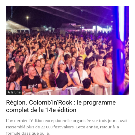
A la Une
Région. Colomb’in’Rock : le programme
complet de la 14e édition
L’an dernier, l’édition exceptionnelle organisée sur trois jours avait
rassemblé plus de 22 000 festivaliers. Cette année, retour à la
formule classique qui a...