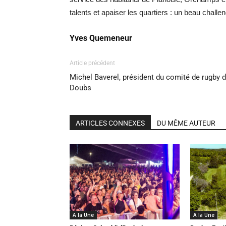
talents et apaiser les quartiers : un beau challen
Yves Quemeneur
Article précédent
Michel Baverel, président du comité de rugby 
Doubs
ARTICLES CONNEXES
DU MÊME AUTEUR
A la Une
A la Une