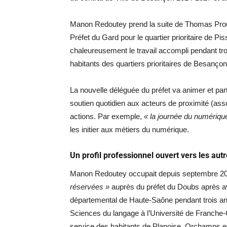
Manon Redoutey prend la suite de Thomas Prou
Préfet du Gard pour le quartier prioritaire de 
chaleureusement le travail accompli pendant tro
habitants des quartiers prioritaires de Besançon
La nouvelle déléguée du préfet va animer et part
soutien quotidien aux acteurs de proximité (ass
actions. Par exemple,
« la journée du numériqu
les initier aux métiers du numérique.
Un profil professionnel ouvert vers les aut
Manon Redoutey occupait depuis septembre 20
réservées »
auprès du préfet du Doubs après a
départemental de Haute-Saône pendant trois ans.
Sciences du langage à l’Université de Franche-
service des habitants de Planoise, Orchamps et 