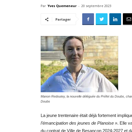
Par
Yves Quemeneur
-
20 septembre 2023
Partager
Manon Redoutey, la nouvelle déléguée du Préfet du Doubs, char
Doubs
La jeune trentenaire était déjà fortement impliqu
l’émancipation des jeunes de Planoise »
. Elle 
du contrat de Ville de Besançon 2024-2027 et d