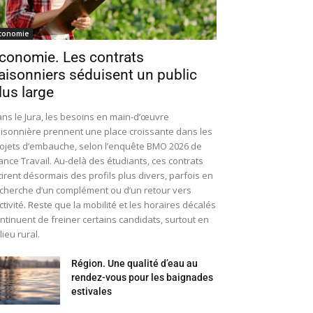
conomie
conomie. Les contrats
aisonniers séduisent un public
lus large
ns le Jura, les besoins en main-d’œuvre
isonnière prennent une place croissante dans les
ojets d’embauche, selon l’enquête BMO 2026 de
ance Travail. Au-delà des étudiants, ces contrats
tirent désormais des profils plus divers, parfois en
cherche d’un complément ou d’un retour vers
activité. Reste que la mobilité et les horaires décalés
ntinuent de freiner certains candidats, surtout en
lieu rural.
Région. Une qualité d’eau au
rendez-vous pour les baignades
estivales