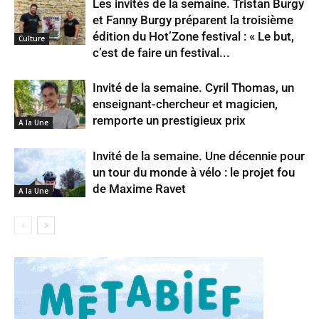
Les invités de la semaine. Tristan Burgy
et Fanny Burgy préparent la troisième
édition du Hot’Zone festival : « Le but,
Culture
c’est de faire un festival...
Invité de la semaine. Cyril Thomas, un
enseignant-chercheur et magicien,
remporte un prestigieux prix
A la Une
Invité de la semaine. Une décennie pour
un tour du monde à vélo : le projet fou
de Maxime Ravet
A la Une