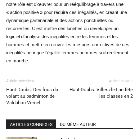
notre rôle est d’œuvrer pour un rééquilibrage à travers une
« action positive » pour réduire ces inégalités, en créant une
dynamique partenariale et des actions ponctuelles ou
récurrentes. C’est mettre des lunettes ou développer un
logiciel d’analyse des inégalités entre les femmes et les
hommes et mettre en œuvre les mesures correctives de ces
inégalités pour que l’égalité femmes hommes soit réellement
en marche.
Article précédent
Article suivant
Haut-Doubs. Des fous du
Haut-Doubs. Villers-le-Lac fête
volant au badminton de
les classes en 2
Valdahon-Vercel
ARTICLES CONNEXES
DU MÊME AUTEUR