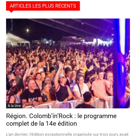
ARTICLES LES PLUS RÉCENTS
A la Une
Région. Colomb’in’Rock : le programme
complet de la 14e édition
L’an dernier, l’édition exceptionnelle organisée sur trois jours avait