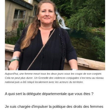
Aujourd’hui, une femme meurt tous les deux jours sous les coups de son conjoint.
Cela ne peut plus durer. Un Grenelle des violences conjugales s’est tenu au niveau
national puis a été relayé localement avec les acteurs du territoire.
A quoi sert la déléguée départementale que vous êtes ?
Je suis chargée d’impulser la politique des droits des femmes