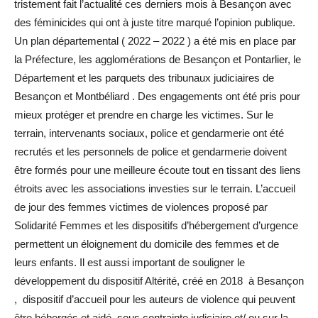
tristement fait l’actualité ces derniers mois à Besançon avec
des féminicides qui ont à juste titre marqué l’opinion publique.
Un plan départemental ( 2022 – 2022 ) a été mis en place par
la Préfecture, les agglomérations de Besançon et Pontarlier, le
Département et les parquets des tribunaux judiciaires de
Besançon et Montbéliard . Des engagements ont été pris pour
mieux protéger et prendre en charge les victimes. Sur le
terrain, intervenants sociaux, police et gendarmerie ont été
recrutés et les personnels de police et gendarmerie doivent
être formés pour une meilleure écoute tout en tissant des liens
étroits avec les associations investies sur le terrain. L’accueil
de jour des femmes victimes de violences proposé par
Solidarité Femmes et les dispositifs d’hébergement d’urgence
permettent un éloignement du domicile des femmes et de
leurs enfants. Il est aussi important de souligner le
développement du dispositif Altérité, créé en 2018 à Besançon
, dispositif d’accueil pour les auteurs de violence qui peuvent
être hébergés et aidé, sous contrainte judiciaire et/ ou sur la