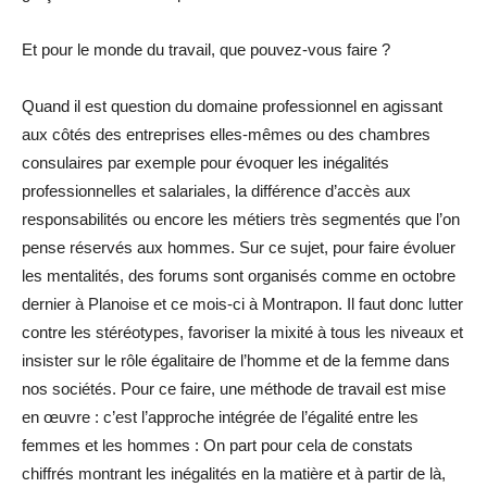
Et pour le monde du travail, que pouvez-vous faire ?
Quand il est question du domaine professionnel en agissant
aux côtés des entreprises elles-mêmes ou des chambres
consulaires par exemple pour évoquer les inégalités
professionnelles et salariales, la différence d’accès aux
responsabilités ou encore les métiers très segmentés que l’on
pense réservés aux hommes. Sur ce sujet, pour faire évoluer
les mentalités, des forums sont organisés comme en octobre
dernier à Planoise et ce mois-ci à Montrapon. Il faut donc lutter
contre les stéréotypes, favoriser la mixité à tous les niveaux et
insister sur le rôle égalitaire de l’homme et de la femme dans
nos sociétés. Pour ce faire, une méthode de travail est mise
en œuvre : c’est l’approche intégrée de l’égalité entre les
femmes et les hommes : On part pour cela de constats
chiffrés montrant les inégalités en la matière et à partir de là,