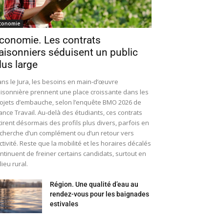
conomie
conomie. Les contrats
aisonniers séduisent un public
lus large
ns le Jura, les besoins en main-d’œuvre
isonnière prennent une place croissante dans les
ojets d’embauche, selon l’enquête BMO 2026 de
ance Travail. Au-delà des étudiants, ces contrats
tirent désormais des profils plus divers, parfois en
cherche d’un complément ou d’un retour vers
activité. Reste que la mobilité et les horaires décalés
ntinuent de freiner certains candidats, surtout en
lieu rural.
Région. Une qualité d’eau au
rendez-vous pour les baignades
estivales