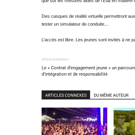
que sur les mesures aides de l’Etat en matière d
Des casques de réalité virtuelle permettront aux
tester un simulateur de conduite…
L’accès est libre. Les jeunes sont invités à ne p
Article précédent
Le « Contrat d’engagement jeune » un parcour
d’intégration et de responsabilité
ARTICLES CONNEXES
DU MÊME AUTEUR