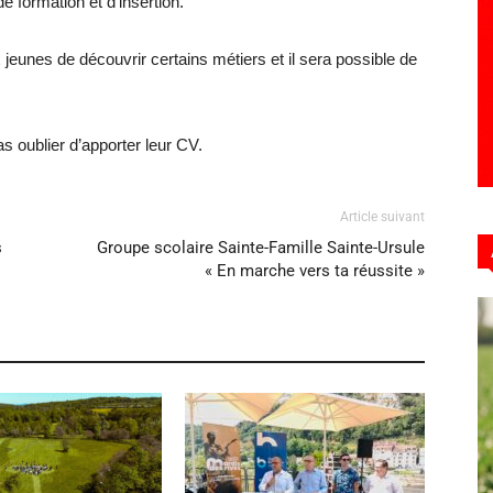
e formation et d’insertion.
 jeunes de découvrir certains métiers et il sera possible de
as oublier d’apporter leur CV.
Article suivant
s
Groupe scolaire Sainte-Famille Sainte-Ursule
« En marche vers ta réussite »