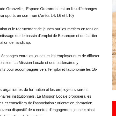
nade Granvelle, l’Espace Grammont est un lieu d’échanges
s transports en commun (Arrêts L4, L6 et L10)
Hebdo25
ation et le recrutement de jeunes sur les métiers en tension,
ntissage sur le bassin d’emploi de Besançon et de faciliter
uation de handicap.
 échanges entre les jeunes et les employeurs et de diffuser
ponibles. La Mission Locale et ses partenaires y
tants pour accompagner vers l’emploi et l’autonomie les 16-
es organismes de formation et les employeurs seront
naires institutionnels. La Mission Locale proposera les
s et conseillers de l’association : orientation, formation,
ouveau dispositif de « contrat d’engagement jeune » ainsi