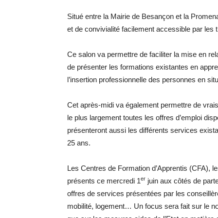
Situé entre la Mairie de Besançon et la Prome
et de convivialité facilement accessible par le
Ce salon va permettre de faciliter la mise en rel
de présenter les formations existantes en appre
l’insertion professionnelle des personnes en sit
Cet après-midi va également permettre de vrais
le plus largement toutes les offres d’emploi dis
présenteront aussi les différents services exis
25 ans.
Les Centres de Formation d’Apprentis (CFA), l
er
présents ce mercredi 1
juin aux côtés de parte
offres de services présentées par les conseillère
mobilité, logement… Un focus sera fait sur le n