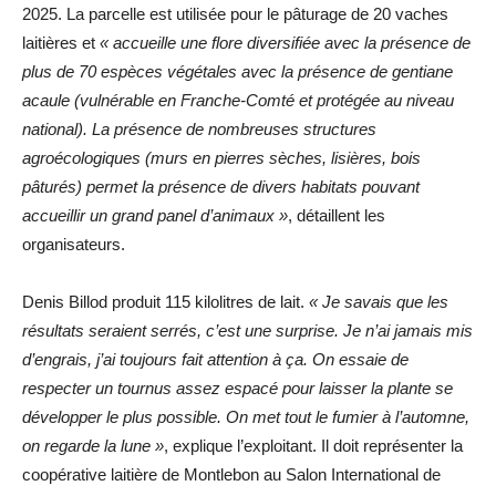
2025. La parcelle est utilisée pour le pâturage de 20 vaches
laitières et
« accueille une flore diversifiée avec la présence de
plus de 70 espèces végétales avec la présence de gentiane
acaule (vulnérable en Franche-Comté et protégée au niveau
national). La présence de nombreuses structures
agroécologiques (murs en pierres sèches, lisières, bois
pâturés) permet la présence de divers habitats pouvant
accueillir un grand panel d’animaux »
, détaillent les
organisateurs.
Denis Billod produit 115 kilolitres de lait.
« Je savais que les
résultats seraient serrés, c’est une surprise. Je n’ai jamais mis
d’engrais, j’ai toujours fait attention à ça. On essaie de
respecter un tournus assez espacé pour laisser la plante se
développer le plus possible. On met tout le fumier à l’automne,
on regarde la lune »
, explique l’exploitant. Il doit représenter la
coopérative laitière de Montlebon au Salon International de