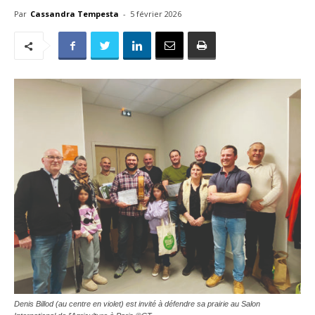
Par
Cassandra Tempesta
-
5 février 2026
Denis Billod (au centre en violet) est invité à défendre sa prairie au Salon