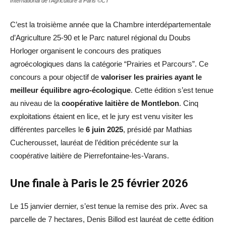
International de l'Agriculture à Paris ©CT
C’est la troisième année que la Chambre interdépartementale
d’Agriculture 25-90 et le Parc naturel régional du Doubs
Horloger organisent le concours des pratiques
agroécologiques dans la catégorie “Prairies et Parcours”. Ce
concours a pour objectif de
valoriser les prairies ayant le
meilleur équilibre agro-écologique
. Cette édition s’est tenue
au niveau de la
coopérative laitière de Montlebon
. Cinq
exploitations étaient en lice, et le jury est venu visiter les
différentes parcelles le
6 juin 2025
, présidé par Mathias
Cucherousset, lauréat de l’édition précédente sur la
coopérative laitière de Pierrefontaine-les-Varans.
Une finale à Paris le 25 février 2026
Le 15 janvier dernier, s’est tenue la remise des prix. Avec sa
parcelle de 7 hectares, Denis Billod est lauréat de cette édition