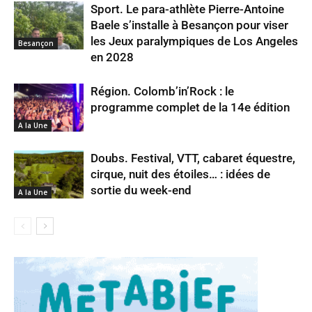
Sport. Le para-athlète Pierre-Antoine
Baele s’installe à Besançon pour viser
les Jeux paralympiques de Los Angeles
Besançon
en 2028
Région. Colomb’in’Rock : le
programme complet de la 14e édition
A la Une
Doubs. Festival, VTT, cabaret équestre,
cirque, nuit des étoiles… : idées de
sortie du week-end
A la Une