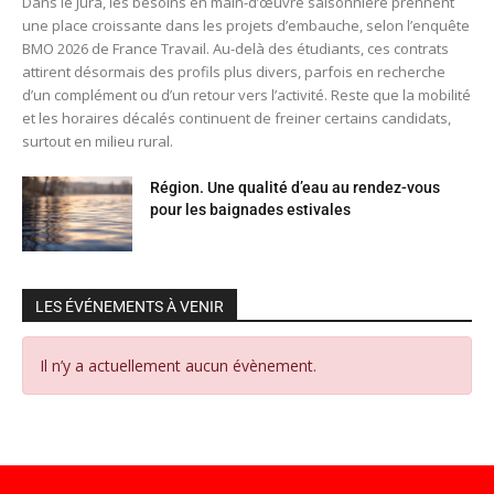
Dans le Jura, les besoins en main-d’œuvre saisonnière prennent
une place croissante dans les projets d’embauche, selon l’enquête
BMO 2026 de France Travail. Au-delà des étudiants, ces contrats
attirent désormais des profils plus divers, parfois en recherche
d’un complément ou d’un retour vers l’activité. Reste que la mobilité
et les horaires décalés continuent de freiner certains candidats,
surtout en milieu rural.
Région. Une qualité d’eau au rendez-vous
pour les baignades estivales
LES ÉVÉNEMENTS À VENIR
Il n’y a actuellement aucun évènement.