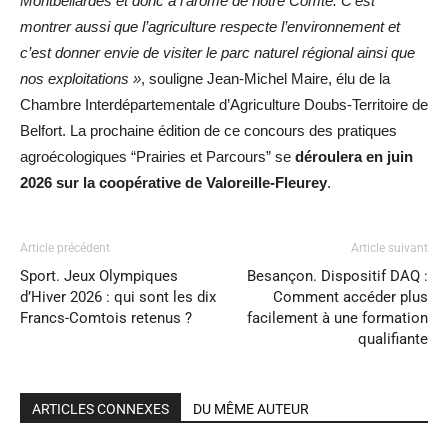
Montbéliardes et donc à l’arôme de notre Comté. C’est
montrer aussi que l’agriculture respecte l’environnement et
c’est donner envie de visiter le parc naturel régional ainsi que
nos exploitations »
, souligne Jean-Michel Maire, élu de la
Chambre Interdépartementale d’Agriculture Doubs-Territoire de
Belfort. La prochaine édition de ce concours des pratiques
agroécologiques “Prairies et Parcours” se
déroulera en juin
2026 sur la coopérative de Valoreille-Fleurey
.
Article précédent
Article suivant
Sport. Jeux Olympiques
Besançon. Dispositif DAQ :
d’Hiver 2026 : qui sont les dix
Comment accéder plus
Francs-Comtois retenus ?
facilement à une formation
qualifiante
ARTICLES CONNEXES
DU MÊME AUTEUR