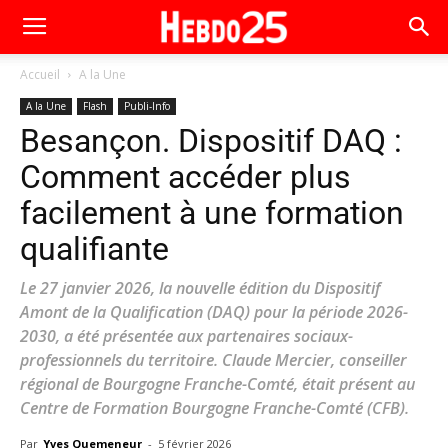
Accueil
A la Une
A la Une
Flash
Publi-Info
Besançon. Dispositif DAQ :
Comment accéder plus
facilement à une formation
qualifiante
Le 27 janvier 2026, la nouvelle édition du Dispositif
Amont de la Qualification (DAQ) pour la période 2026-
2030, a été présentée aux partenaires sociaux-
professionnels du territoire. Claude Mercier, conseiller
régional de Bourgogne Franche-Comté, était présent au
Centre de Formation Bourgogne Franche-Comté (CFB).
Par
Yves Quemeneur
-
5 février 2026