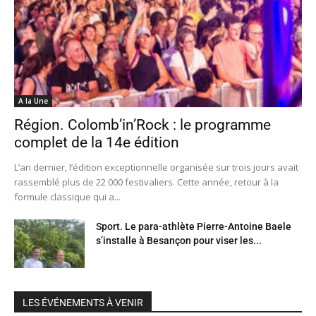
A la Une
Région. Colomb’in’Rock : le programme
complet de la 14e édition
L’an dernier, l’édition exceptionnelle organisée sur trois jours avait
rassemblé plus de 22 000 festivaliers. Cette année, retour à la
formule classique qui a...
Sport. Le para-athlète Pierre-Antoine Baele
s’installe à Besançon pour viser les...
LES ÉVÉNEMENTS À VENIR