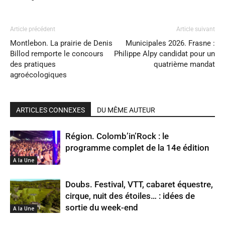
Article précédent
Article suivant
Montlebon. La prairie de Denis
Municipales 2026. Frasne :
Billod remporte le concours
Philippe Alpy candidat pour un
des pratiques
quatrième mandat
agroécologiques
ARTICLES CONNEXES
DU MÊME AUTEUR
Région. Colomb’in’Rock : le
programme complet de la 14e édition
A la Une
Doubs. Festival, VTT, cabaret équestre,
cirque, nuit des étoiles… : idées de
sortie du week-end
A la Une