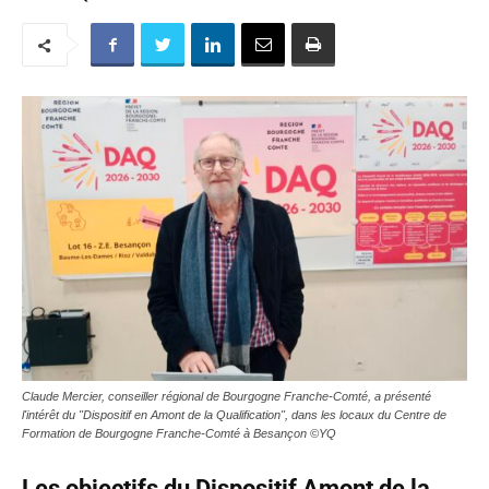
Claude Mercier, conseiller régional de Bourgogne Franche-Comté, a présenté
l'intérêt du "Dispositif en Amont de la Qualification", dans les locaux du Centre de
Formation de Bourgogne Franche-Comté à Besançon ©YQ
Les objectifs du Dispositif Amont de la