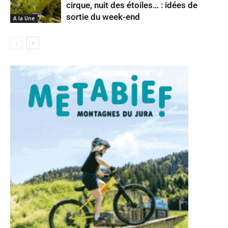
cirque, nuit des étoiles… : idées de
sortie du week-end
A la Une