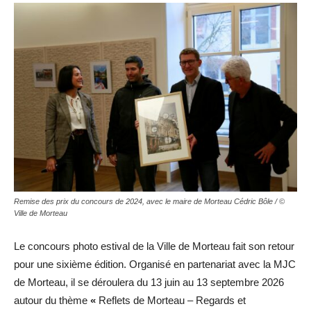
Remise des prix du concours de 2024, avec le maire de Morteau Cédric Bôle / ©
Ville de Morteau
Le concours photo estival de la Ville de Morteau fait son retour
pour une sixième édition. Organisé en partenariat avec la MJC
de Morteau, il se déroulera du 13 juin au 13 septembre 2026
autour du thème
«
Reflets de Morteau – Regards et