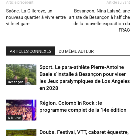
Article précédent
Article suivant
Saône. La Gilleroye, un
Besançon. Nina Laisné, une
nouveau quartier à vivre entre
artiste de Besançon à l’affiche
ville et gare
de la nouvelle exposition du
FRAC
ARTICLES CONNEXES
DU MÊME AUTEUR
Sport. Le para-athlète Pierre-Antoine
Baele s’installe à Besançon pour viser
les Jeux paralympiques de Los Angeles
Besançon
en 2028
Région. Colomb’in’Rock : le
programme complet de la 14e édition
A la Une
Doubs. Festival, VTT, cabaret équestre,