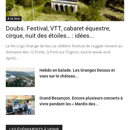
A la Une
Doubs. Festival, VTT, cabaret équestre,
cirque, nuit des étoiles… : idées...
Le No Logo change de lieu Le célèbre festival de reggae revient au
domaine des 12 Ponts, à Pont sur l’Ognon, tout le week-end.
Après...
Hebdo en balade. Les Granges Dessus et
vues sur le château...
Grand Besançon. Encore plusieurs concerts à
vivre pendant les « Mardis des...
LES ÉVÉNEMENTS À VENIR