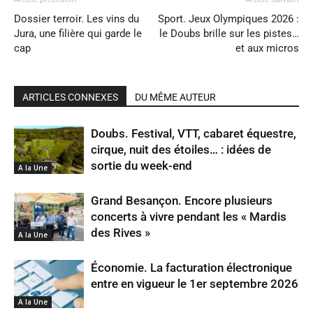
Dossier terroir. Les vins du
Sport. Jeux Olympiques 2026 :
Jura, une filière qui garde le
le Doubs brille sur les pistes…
cap
et aux micros
ARTICLES CONNEXES
DU MÊME AUTEUR
Doubs. Festival, VTT, cabaret équestre,
cirque, nuit des étoiles… : idées de
sortie du week-end
A la Une
Grand Besançon. Encore plusieurs
concerts à vivre pendant les « Mardis
des Rives »
A la Une
Économie. La facturation électronique
entre en vigueur le 1er septembre 2026
A la Une