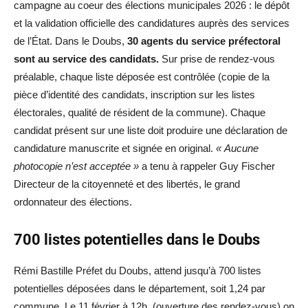
campagne au coeur des élections municipales 2026 : le dépôt
et la validation officielle des candidatures auprès des services
de l’État. Dans le Doubs,
30 agents du service préfectoral
sont au service des candidats.
Sur prise de rendez-vous
préalable, chaque liste déposée est contrôlée (copie de la
pièce d’identité des candidats, inscription sur les listes
électorales, qualité de résident de la commune). Chaque
candidat présent sur une liste doit produire une déclaration de
candidature manuscrite et signée en original.
« Aucune
photocopie n’est acceptée »
a tenu à rappeler Guy Fischer
Directeur de la citoyenneté et des libertés, le grand
ordonnateur des élections.
700 listes potentielles dans le Doubs
Rémi Bastille Préfet du Doubs, attend jusqu’à 700 listes
potentielles déposées dans le département, soit 1,24 par
commune. Le 11 février à 12h, (ouverture des rendez-vous) on