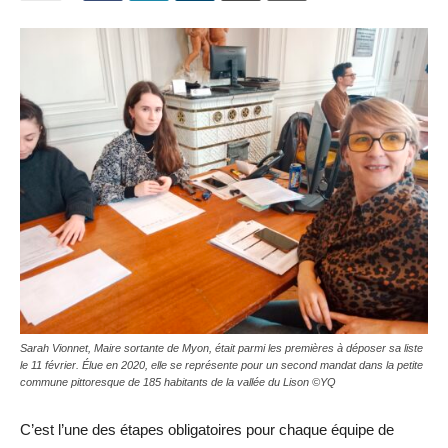
Sarah Vionnet, Maire sortante de Myon, était parmi les premières à déposer sa liste
le 11 février. Élue en 2020, elle se représente pour un second mandat dans la petite
commune pittoresque de 185 habitants de la vallée du Lison ©YQ
C’est l’une des étapes obligatoires pour chaque équipe de