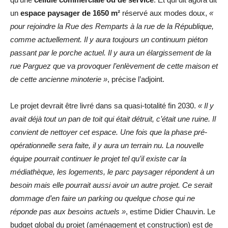
un
espace paysager de 1650 m²
réservé aux modes doux,
«
pour rejoindre la Rue des Remparts à la rue de la République,
comme actuellement. Il y aura toujours un continuum piéton
passant par le porche actuel. Il y aura un élargissement de la
rue Parguez que va provoquer l’enlèvement de cette maison et
de cette ancienne minoterie »
, précise l’adjoint.
Le projet devrait être livré dans sa quasi-totalité fin 2030.
« Il y
avait déjà tout un pan de toit qui était détruit, c’était une ruine. Il
convient de nettoyer cet espace. Une fois que la phase pré-
opérationnelle sera faite, il y aura un terrain nu. La nouvelle
équipe pourrait continuer le projet tel qu’il existe car la
médiathèque, les logements, le parc paysager répondent à un
besoin mais elle pourrait aussi avoir un autre projet. Ce serait
dommage d’en faire un parking ou quelque chose qui ne
réponde pas aux besoins actuels »
, estime Didier Chauvin. Le
budget global du projet (aménagement et construction) est de