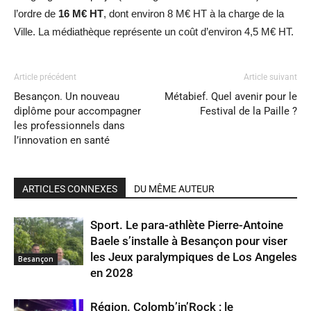
l’ordre de
16 M€ HT
, dont environ 8 M€ HT à la charge de la
Ville. La médiathèque représente un coût d’environ 4,5 M€ HT.
Article précédent
Article suivant
Besançon. Un nouveau
Métabief. Quel avenir pour le
diplôme pour accompagner
Festival de la Paille ?
les professionnels dans
l’innovation en santé
ARTICLES CONNEXES
DU MÊME AUTEUR
Sport. Le para-athlète Pierre-Antoine
Baele s’installe à Besançon pour viser
les Jeux paralympiques de Los Angeles
Besançon
en 2028
Région. Colomb’in’Rock : le