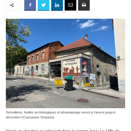
Démolitions, fouilles archéologiques et désamiantage seront à l'œuvre jusqu'à
décembre ©Cassandra Tempesta