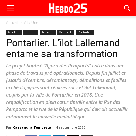
Accueil
A la Une
A la Une
Culture
Actualité
Vie Locale
Pontarlier
Pontarlier. L’îlot Lallemand
entame sa transformation
Le projet baptisé “Agora des Remparts” entre dans une
phase de travaux pré-opérationnels. Depuis fin juillet et
jusqu’à décembre, désamiantage, démolitions et fouilles
archéologiques sont réalisés sur cet îlot Lallemand,
acquis par la Ville de Pontarlier en 2018. Une
requalification en plein cœur de ville entre la Rue des
Remparts et la rue de la République qui devrait accueillir
notamment la nouvelle médiathèque.
Par
Cassandra Tempesta
-
4 septembre 2025