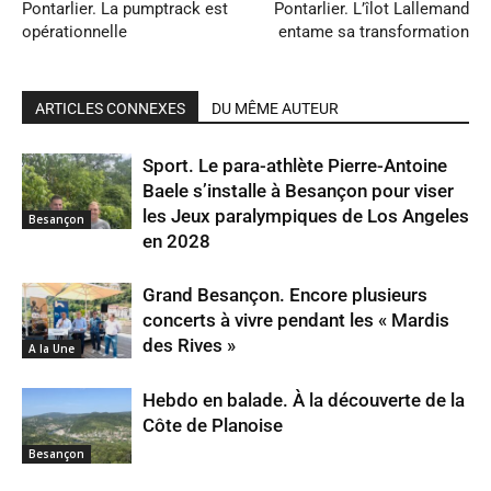
Pontarlier. La pumptrack est
Pontarlier. L’îlot Lallemand
opérationnelle
entame sa transformation
ARTICLES CONNEXES
DU MÊME AUTEUR
Sport. Le para-athlète Pierre-Antoine
Baele s’installe à Besançon pour viser
les Jeux paralympiques de Los Angeles
Besançon
en 2028
Grand Besançon. Encore plusieurs
concerts à vivre pendant les « Mardis
des Rives »
A la Une
Hebdo en balade. À la découverte de la
Côte de Planoise
Besançon