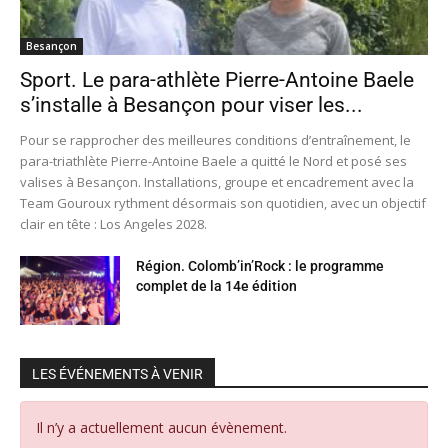
Besançon
Sport. Le para-athlète Pierre-Antoine Baele
s’installe à Besançon pour viser les...
Pour se rapprocher des meilleures conditions d’entraînement, le
para-triathlète Pierre-Antoine Baele a quitté le Nord et posé ses
valises à Besançon. Installations, groupe et encadrement avec la
Team Gouroux rythment désormais son quotidien, avec un objectif
clair en tête : Los Angeles 2028.
Région. Colomb’in’Rock : le programme
complet de la 14e édition
LES ÉVÉNEMENTS À VENIR
Il n’y a actuellement aucun évènement.