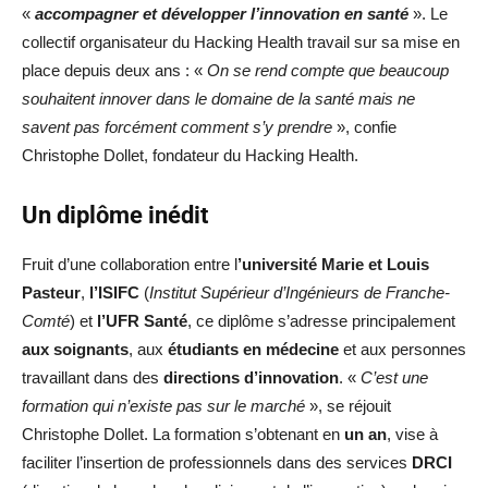
«
accompagner et développer l’innovation en santé
». Le
collectif organisateur du Hacking Health travail sur sa mise en
place depuis deux ans : «
On se rend compte que beaucoup
souhaitent innover dans le domaine de la santé mais ne
savent pas forcément comment s’y prendre
», confie
Christophe Dollet, fondateur du Hacking Health.
Un diplôme inédit
Fruit d’une collaboration entre l
’université Marie et Louis
Pasteur
,
l’ISIFC
(
Institut Supérieur d’Ingénieurs de Franche-
Comté
) et
l’UFR Santé
, ce diplôme s’adresse principalement
aux soignants
, aux
étudiants en médecine
et aux personnes
travaillant dans des
directions d’innovation
. «
C’est une
formation qui n’existe pas sur le marché
», se réjouit
Christophe Dollet. La formation s’obtenant en
un an
, vise à
faciliter l’insertion de professionnels dans des services
DRCI