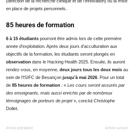
(direction de la recherche clinique et de l’innovation) ou la mise
en place de projets personnels.
85 heures de formation
6 à 15 étudiants
pourront être admis lors de cette première
année d’exploitation. Après deux jours d’acculturation aux
objectifs de la formation, les étudiants seront plongés en
observation
dans le Hacking Health 2025. Ensuite, ils auront
rendez-vous, en moyenne,
deux jours tous les deux mois
au
sein de l’ISIFC de Besançon
jusqu’à mai 2026
. Pour un total
de
85 heures de formation
: «
Les cours seront assurés par
des enseignants, mais aussi enrichis par de nombreux
témoignages de porteurs de projet
», conclut Christophe
Dollet.
Article précédent
Article suivant