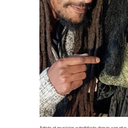
Artiste et musicien autodidacte depuis son plus