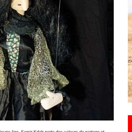
Hebdo25
 jeune âge, Samir Kdah porte des valeurs de partage et