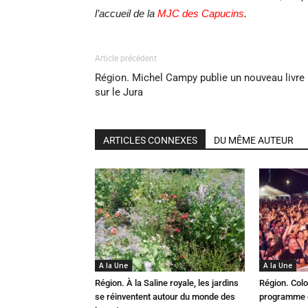
l’accueil de la
MJC des Capucins
.
Article précédent
Région. Michel Campy publie un nouveau livre
sur le Jura
ARTICLES CONNEXES
DU MÊME AUTEUR
A la Une
A la Une
Région. À la Saline royale, les jardins
Région. Colo
se réinventent autour du monde des
programme c