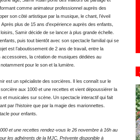
 se formant comme animateur professionnel auprès des
per son côté artistique par la musique, le chant, l’éveil
s. Après plus de 15 ans d’expérience auprès des enfants,
loisirs, Samir décide de se lancer à plus grande échelle.
 enfants, puis tout bientôt avec son spectacle familial qui se
ojet est l’aboutissement de 2 ans de travail, entre la
 des accessoires, la création de musiques dédiées au
 notamment pour le son et la lumière.
r est un spécialiste des sorcières. Il les connaît sur le
la sorcière aux 1000 et une recettes et vient dépoussiérer la
 et musicales sur scène. Un spectacle interactif qui fait
 tant par l’histoire que par la magie des marionnettes.
ctacle pour enfants.
 1000 et une recettes rendez-vous le 26 novembre à 16h au
 pour les adhérents de la MJC. Prévente disponible à