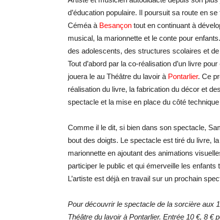
d’éducation populaire. Il poursuit sa route en
Céméa à
Besançon
tout en continuant à dévelop
musical, la marionnette et le conte pour enfant
des adolescents, des structures scolaires et de 
Tout d’abord par la co-réalisation d’un livre pour
jouera le au Théâtre du lavoir à
Pontarlier
. Ce pr
réalisation du livre, la fabrication du décor et
spectacle et la mise en place du côté technique
Comme il le dit, si bien dans son spectacle, Sami
bout des doigts. Le spectacle est tiré du livre, 
marionnette en ajoutant des animations visuelles
participer le public et qui émerveille les enfants
L’artiste est déjà en travail sur un prochain spe
Pour découvrir le spectacle de la sorcière aux
Théâtre du lavoir à Pontarlier. Entrée 10 €, 8 €