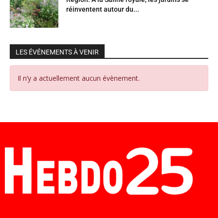
réinventent autour du...
LES ÉVÉNEMENTS À VENIR
Il n’y a actuellement aucun évènement.