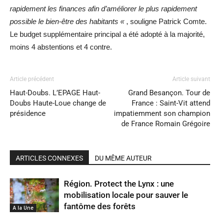
rapidement les finances afin d’améliorer le plus rapidement
possible le bien-être des habitants «
, souligne Patrick Comte.
Le budget supplémentaire principal a été adopté à la majorité,
moins 4 abstentions et 4 contre.
Article précédent
Article suivant
Haut-Doubs. L’EPAGE Haut-
Grand Besançon. Tour de
Doubs Haute-Loue change de
France : Saint-Vit attend
présidence
impatiemment son champion
de France Romain Grégoire
ARTICLES CONNEXES
DU MÊME AUTEUR
Région. Protect the Lynx : une
mobilisation locale pour sauver le
fantôme des forêts
A la Une