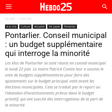
Accueil
A la Une
A la Une
Culture
Actualité
Vie Locale
Pontarlier
Pontarlier. Conseil municipal
: un budget supplémentaire
qui interroge la minorité
Les élus de Pontarlier se sont réunis en conseil municipal
le lundi 22 juin. Le maire Patrick Comte leur a soumis le
vote de budgets supplémentaires pour faire des
ajustements sur le budget principal, voté avant les
élections municipales. Cela se traduit par le report ou
l’abandon d’investissements prévus dans le budget
primitif, qui ont suscité des interrogations de la part de
la minorité.