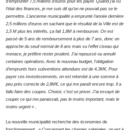
d’emprunter 7,5 millions d’euros pour les payer. Quand j’ai vu
l’état des finances, je me suis dit qu’on ne pouvait pas se le
permettre. L’ancienne municipalité a emprunté l’année dernière
2,5 millions d’euros en sachant que le résultat de la Ville est de
1,5 M plus les intérêts, ça fait 1,8M à rembourser. On est
passé de 5 ans de remboursement à plus de 7 ans, donc on
approche du seuil normal de 8 ans mais vu l’effet ciseau qui
menace, je préfère rester prudent. J’ai repoussé ou annulé
certaines opérations. Avec le nouveau budget, l’obligation
d’emprunts hors subventions attendues est de 4,3M€. Pour
payer ces investissements, on est retombé à une somme à
peu près correcte de 2,8M€, ce qui me paraît encore trop. Il a
fallu faire des coupes. Choisir, c’est se priver. J’ai essayé de
couper ce qui me paraissait, pas le moins important, mais le
moins urgent «
.
La nouvelle municipalité recherche des économies de
fonctionnement.
» Concernant les charges salariales, on est à