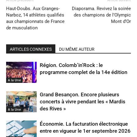
Article précédent
Article suivant
Haut-Doubs. Aux Granges-
Diaporama. Revivez la soirée
Narboz, 14 athlètes qualifiés
des champions de l’Olympic
aux championnats de France
Mont d’Or
de musculation
ARTICLES CONNEXES
DU MÊME AUTEUR
Région. Colomb’in’Rock : le
programme complet de la 14e édition
A la Une
Grand Besançon. Encore plusieurs
concerts à vivre pendant les « Mardis
des Rives »
A la Une
Économie. La facturation électronique
entre en vigueur le 1er septembre 2026