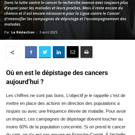
Dans la lutte contre le cancer la recherche avance avec toujours plus
d'espoir pour les malades et leurs proches. Mais il reste encore du
chemin et il est encore nécessaire pour la Ligue contre le Cancer
d'intensifier les campagnes de dépistage et l'accompagnement des
malades.
Par
La Rédaction
-
3 avril 2025
Où en est le dépistage des cancers
aujourd’hui ?
Les chiffres ne sont pas bons. L’objectif je le rappelle c’est de
mettre en place des actions en direction des populations à
risques ou avec une fréquence élevée de maladie. Pour avoir
un impact, ces campagnes de dépistage doivent toucher au
moins 60% de la population concernée. Si on prend le cancer
du sein, on n’y est pas encore en Franche-Comté. À l’échelle