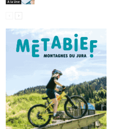
A la Une