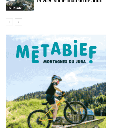
et vues sur le château de Joux
En Balade