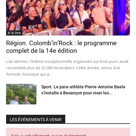
A la Une
Région. Colomb’in’Rock : le programme
complet de la 14e édition
L’an dernier, l’édition exceptionnelle organisée sur trois jours avait
rassemblé plus de 22 000 festivaliers. Cette année, retour à la
formule classique qui a...
Sport. Le para-athlète Pierre-Antoine Baele
s’installe à Besançon pour viser les...
LES ÉVÉNEMENTS À VENIR
Il n’y a actuellement aucun évènement.