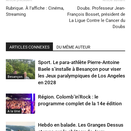
Article précédent
Article suivant
Rubrique. À l’affiche : Cinéma,
Doubs. Professeur Jean-
Streaming
François Bosset, président de
La Ligue Contre le Cancer du
Doubs
ARTICLES CONNEXES
DU MÊME AUTEUR
Sport. Le para-athlète Pierre-Antoine
Baele s’installe à Besançon pour viser
les Jeux paralympiques de Los Angeles
Besançon
en 2028
Région. Colomb’in’Rock : le
programme complet de la 14e édition
A la Une
Hebdo en balade. Les Granges Dessus