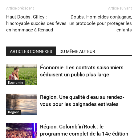
Article précédent
Article suivant
Haut-Doubs. Gilley :
Doubs. Homicides conjugaux,
l’incroyable succès des fèves
un protocole pour protéger les
en hommage à Renaud
enfants
ARTICLES CONNEXES
DU MÊME AUTEUR
Économie. Les contrats saisonniers
séduisent un public plus large
Economie
Région. Une qualité d’eau au rendez-
vous pour les baignades estivales
Région
Région. Colomb’in’Rock : le
programme complet de la 14e édition