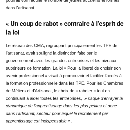
pourrait voir reculer le nombre de jeunes accueillis et formés
dans l’artisanat.
« Un coup de rabot » contraire à l’esprit de
la loi
Le réseau des CMA, regroupant principalement les TPE de
l’artisanat, avait souligné la distinction faite par le
gouvernement avec les grandes entreprises et les niveaux
supérieurs de formation. La loi « Pour la liberté de choisir son
avenir professionnel » visait à promouvoir et faciliter l’accès à
la formation professionnelle dans les TPE. Pour les Chambres
de Métiers et d’Artisanat, le choix de « raboter » tout en
continuant à aider toutes les entreprises,
» risque d’enrayer la
dynamique de l’apprentissage dans les plus petites et donc
dans l’artisanat, secteur pour lequel le recrutement par
apprentissage est indispensable «
.