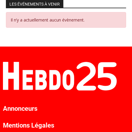
LES ÉVÉNEMENTS À VENIR
Il n’y a actuellement aucun évènement.
Annonceurs
Mentions Légales