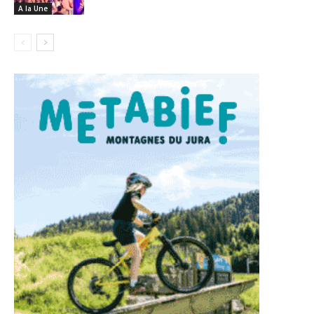
A la Une