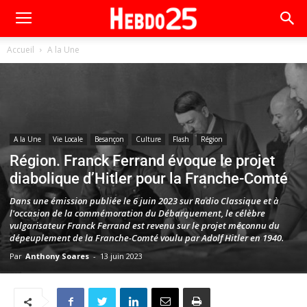
Accueil
A la Une
A la Une
Vie Locale
Besançon
Culture
Flash
Région
Région. Franck Ferrand évoque le projet
diabolique d’Hitler pour la Franche-Comté
Dans une émission publiée le 6 juin 2023 sur Radio Classique et à
l'occasion de la commémoration du Débarquement, le célèbre
vulgarisateur Franck Ferrand est revenu sur le projet méconnu du
dépeuplement de la Franche-Comté voulu par Adolf Hitler en 1940.
Par
Anthony Soares
-
13 juin 2023