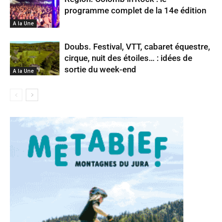
programme complet de la 14e édition
A la Une
Doubs. Festival, VTT, cabaret équestre,
cirque, nuit des étoiles… : idées de
sortie du week-end
A la Une