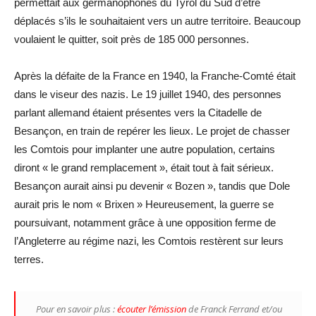
permettait aux germanophones du Tyrol du Sud d’être
déplacés s’ils le souhaitaient vers un autre territoire. Beaucoup
voulaient le quitter, soit près de 185 000 personnes.
Après la défaite de la France en 1940, la Franche-Comté était
dans le viseur des nazis. Le 19 juillet 1940, des personnes
parlant allemand étaient présentes vers la Citadelle de
Besançon, en train de repérer les lieux. Le projet de chasser
les Comtois pour implanter une autre population, certains
diront « le grand remplacement », était tout à fait sérieux.
Besançon aurait ainsi pu devenir « Bozen », tandis que Dole
aurait pris le nom « Brixen » Heureusement, la guerre se
poursuivant, notamment grâce à une opposition ferme de
l’Angleterre au régime nazi, les Comtois restèrent sur leurs
terres.
Pour en savoir plus :
écouter l’émission
de Franck Ferrand et/ou