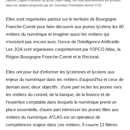
Laurent Cagne Proviseur du lycée Jules Haag, ont suivi attentivement les lycéens
dans les ateliers proposés par les Journées Orientation Avenir ©YQ
Elles sont organisées partout sur le territoire de Bourgogne
Franche-Comté pour faire découvrir aux jeunes lycéens les 80
métiers du numérique et imaginer aussi les métiers qui
n’existent pas encore avec l’essor de l’Intelligence Artificielle.
Les JOA sont organisées conjointement par l’OPCO Atlas, la
Région Bourgogne Franche-Comté et le Rectorat.
Elles ont pour but d’informer les lycéennes et lycéens aux
enjeux du numérique dans les métiers d’aujourd’hui et ceux de
demain avec deux objectifs : d’une part inciter les jeunes vers
les métiers du conseil, de la banque, de la finance et de
l’expertise comptable dans lesquels le numérique prend un
place essentielle, d’autre part intéresser les jeunes filles aux
métiers du numérique. ATLAS est un opérateur de
compétences majeur dans ces métiers. Il couvre 13 filières