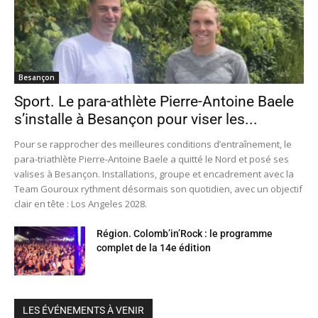
Besançon
Sport. Le para-athlète Pierre-Antoine Baele
s’installe à Besançon pour viser les...
Pour se rapprocher des meilleures conditions d’entraînement, le
para-triathlète Pierre-Antoine Baele a quitté le Nord et posé ses
valises à Besançon. Installations, groupe et encadrement avec la
Team Gouroux rythment désormais son quotidien, avec un objectif
clair en tête : Los Angeles 2028.
Région. Colomb’in’Rock : le programme
complet de la 14e édition
LES ÉVÉNEMENTS À VENIR