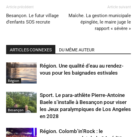
Article précédent
Article suivant
Besançon. Le futur village
Maîche. La gestion municipale
d’enfants SOS recrute
épinglée, le maire juge le
rapport « sévère »
ARTICLES CONNEXES
DU MÊME AUTEUR
Région. Une qualité d’eau au rendez-
vous pour les baignades estivales
Région
Sport. Le para-athlète Pierre-Antoine
Baele s’installe à Besançon pour viser
les Jeux paralympiques de Los Angeles
Besançon
en 2028
Région. Colomb’in’Rock : le