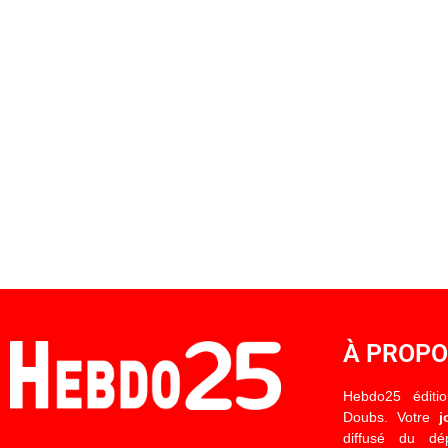
À PROP
Hebdo25 éditi
Doubs. Votre
j
diffusé du d