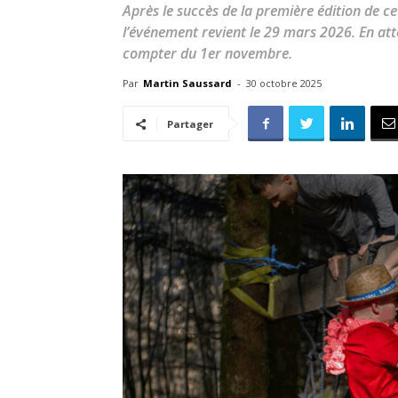
Après le succès de la première édition de ce
l’événement revient le 29 mars 2026. En atte
compter du 1er novembre.
Par
Martin Saussard
-
30 octobre 2025
Partager