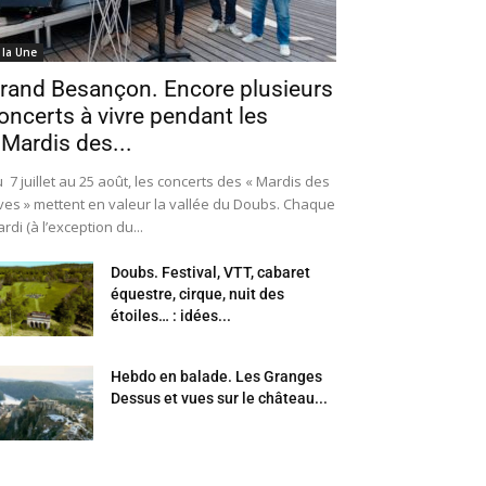
 la Une
rand Besançon. Encore plusieurs
oncerts à vivre pendant les
 Mardis des...
 7 juillet au 25 août, les concerts des « Mardis des
ves » mettent en valeur la vallée du Doubs. Chaque
rdi (à l’exception du...
Doubs. Festival, VTT, cabaret
équestre, cirque, nuit des
étoiles… : idées...
Hebdo en balade. Les Granges
Dessus et vues sur le château...