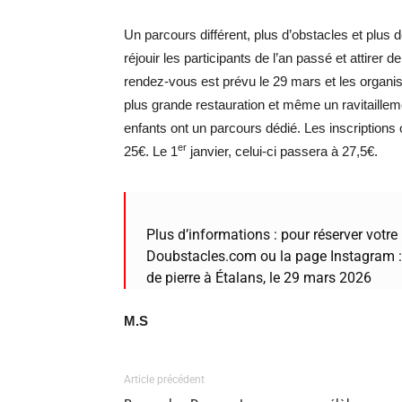
Un parcours différent, plus d’obstacles et plus 
réjouir les participants de l’an passé et attirer
rendez-vous est prévu le 29 mars et les organi
plus grande restauration et même un ravitaillem
enfants ont un parcours dédié. Les inscriptions
er
25€. Le 1
janvier, celui-ci passera à 27,5€.
Plus d’informations : pour réserver votre 
Doubstacles.com ou la page Instagram : 
de pierre à Étalans, le 29 mars 2026
M.S
Article précédent