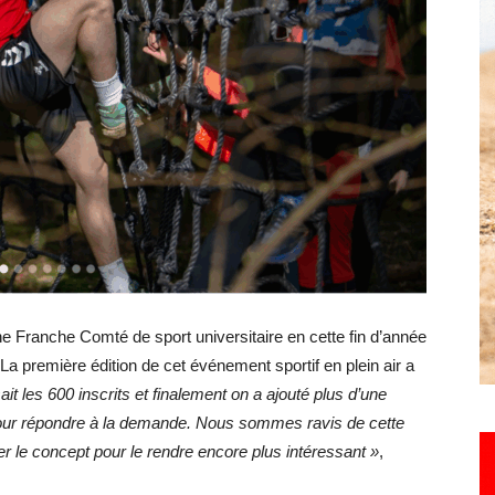
Hebdo25
ne Franche Comté de sport universitaire en cette fin d’année
La première édition de cet événement sportif en plein air a
ait les 600 inscrits et finalement on a ajouté plus d’une
pour répondre à la demande. Nous sommes ravis de cette
er le concept pour le rendre encore plus intéressant »
,