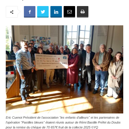
Eric Cuenot Président de l'association "les enfants d'ailleurs" et les partenaires de
l'opération "Pastilles bleues" étaient réunis autour de Rémi Bastille Préfet du Doubs
pour la remise du chèque de 70 657€ fruit de la collecte 2025 ©YQ