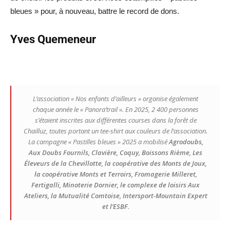
bleues » pour, à nouveau, battre le record de dons.
Yves Quemeneur
L’association « Nos enfants d’ailleurs » organise également
chaque année le « Panora’trail ». En 2025, 2 400 personnes
s’étaient inscrites aux différentes courses dans la forêt de
Chailluz, toutes portant un tee-shirt aux couleurs de l’association.
La campagne
« Pastilles bleues »
2025 a mobilisé
Agrodoubs,
Aux Doubs Fournils, Clavière, Coquy, Boissons Rième, Les
Éleveurs de la Chevillotte, la coopérative des Monts de Joux,
la coopérative Monts et Terroirs, Fromagerie Milleret,
Fertigalli, Minoterie Dornier, le complexe de loisirs Aux
Ateliers, la Mutualité Comtoise, Intersport-Mountain Expert
et l’ESBF
.