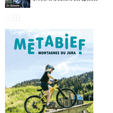
En Balade