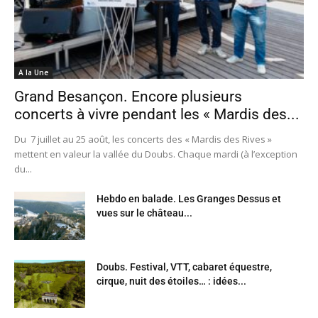
A la Une
Grand Besançon. Encore plusieurs
concerts à vivre pendant les « Mardis des...
Du 7 juillet au 25 août, les concerts des « Mardis des Rives »
mettent en valeur la vallée du Doubs. Chaque mardi (à l’exception
du...
Hebdo en balade. Les Granges Dessus et
vues sur le château...
Doubs. Festival, VTT, cabaret équestre,
cirque, nuit des étoiles… : idées...