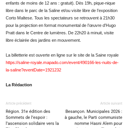
enfants de moins de 12 ans : gratuit). Dès 19h, pique-nique
libre dans le parc de la Saline et/ou visite libre de l’exposition
Corto Maltese. Tous les spectateurs se retrouvent à 21h30
pour la projection en format monumental de l’œuvre d’Hugo
Pratt dans le Centre de lumières. De 22h20 à minuit, visite
libre éclairée des jardins en mouvement.
La billetterie est ouverte en ligne sur le site de la Saine royale
https://saline-royale.mapado.com/event/490166-les-nuits-de-
la-saline?eventDate=1921232
La Rédaction
Article précédent
Article suivant
Région. 31e édition des
Besançon. Municipales 2026 :
Sommets de l’espoir :
à gauche, le Parti communiste
l’ascension solidaire vers la
nomme Hasni Alem pour