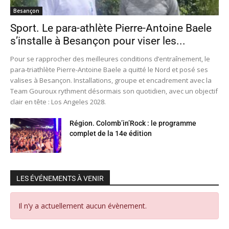
Besançon
Sport. Le para-athlète Pierre-Antoine Baele
s’installe à Besançon pour viser les...
Pour se rapprocher des meilleures conditions d’entraînement, le
para-triathlète Pierre-Antoine Baele a quitté le Nord et posé ses
valises à Besançon. Installations, groupe et encadrement avec la
Team Gouroux rythment désormais son quotidien, avec un objectif
clair en tête : Los Angeles 2028.
Région. Colomb’in’Rock : le programme
complet de la 14e édition
LES ÉVÉNEMENTS À VENIR
Il n’y a actuellement aucun évènement.