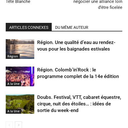
Tête Blanche
négocier une alliance loin
d’être ficelée
ARTICLES CONNEXES
DU MÊME AUTEUR
Région. Une qualité d’eau au rendez-
vous pour les baignades estivales
Région
Région. Colomb’in’Rock : le
programme complet de la 14e édition
A la Une
Doubs. Festival, VTT, cabaret équestre,
cirque, nuit des étoiles… : idées de
sortie du week-end
A la Une