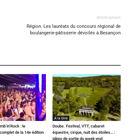
Article suivant
Région. Les lauréats du concours régional de
boulangerie-pâtisserie dévoilés à Besançon
A la Une
mb’in’Rock : le
Doubs. Festival, VTT, cabaret
omplet de la 14e édition
équestre, cirque, nuit des étoiles… :
idées de sortie du week-end