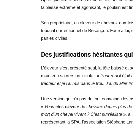
faiblesse extrême et agonisant, le poulain est 
Son propriétaire, un éleveur de chevaux comtois
tribunal correctionnel de Besançon. Face à lui,
parties civiles.
Des justifications hésitantes qu
L’éleveur s’est présenté seul, la tête baissé et 
maintenu sa version initiale :
« Pour moi il était 
tracteur et je l’ai mis dans le trou. J’ai dû aller tr
Une version qui n’a pas du tout convaincu les a
« Vous êtes éleveur de chevaux depuis plus de 
mort d’un cheval vivant ? C’est surréaliste »
, a
représentant la SPA, l’association Stéphane La