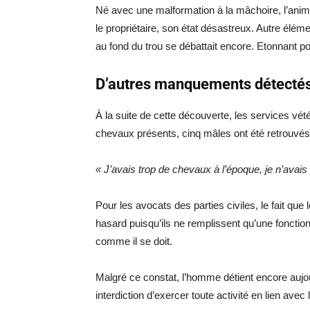
Né avec une malformation à la mâchoire, l’animal 
le propriétaire, son état désastreux. Autre élém
au fond du trou se débattait encore. Etonnant p
D’autres manquements détecté
À la suite de cette découverte, les services vété
chevaux présents, cinq mâles ont été retrouvés 
« J’avais trop de chevaux à l’époque, je n’avais
Pour les avocats des parties civiles, le fait qu
hasard puisqu’ils ne remplissent qu’une foncti
comme il se doit.
Malgré ce constat, l’homme détient encore auj
interdiction d’exercer toute activité en lien avec