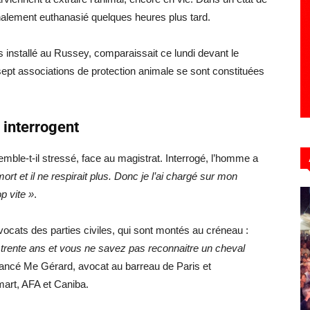
finalement euthanasié quelques heures plus tard.
 installé au Russey, comparaissait ce lundi devant le
 sept associations de protection animale se sont constituées
i interrogent
semble-t-il stressé, face au magistrat. Interrogé, l’homme a
mort et il ne respirait plus. Donc je l’ai chargé sur mon
op vite »
.
vocats des parties civiles, qui sont montés au créneau :
trente ans et vous ne savez pas reconnaitre un cheval
 lancé Me Gérard, avocat au barreau de Paris et
mart, AFA et Caniba.