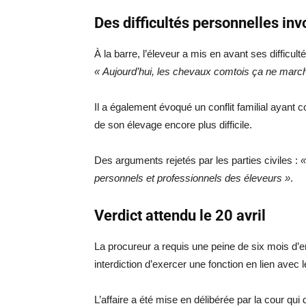
Des difficultés personnelles in
À la barre, l’éleveur a mis en avant ses difficult
« Aujourd’hui, les chevaux comtois ça ne march
Il a également évoqué un conflit familial ayant 
de son élevage encore plus difficile.
Des arguments rejetés par les parties civiles :
«
personnels et professionnels des éleveurs »
.
Verdict attendu le 20 avril
La procureur a requis une peine de six mois d’
interdiction d’exercer une fonction en lien avec
L’affaire a été mise en délibérée par la cour qui 