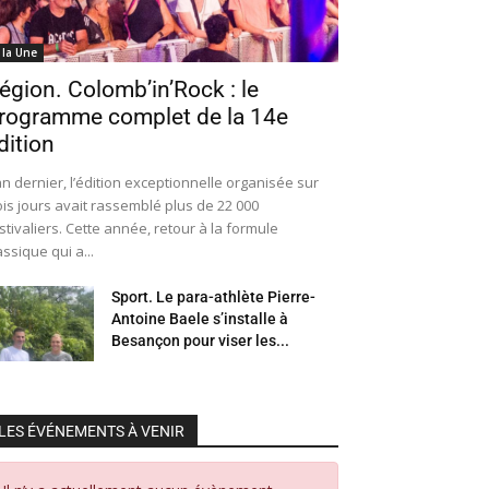
 la Une
égion. Colomb’in’Rock : le
rogramme complet de la 14e
dition
an dernier, l’édition exceptionnelle organisée sur
ois jours avait rassemblé plus de 22 000
stivaliers. Cette année, retour à la formule
assique qui a...
Sport. Le para-athlète Pierre-
Antoine Baele s’installe à
Besançon pour viser les...
LES ÉVÉNEMENTS À VENIR