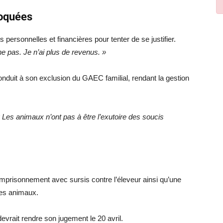
voquées
és personnelles et financières pour tenter de se justifier.
e pas. Je n’ai plus de revenus. »
conduit à son exclusion du GAEC familial, rendant la gestion
 Les animaux n’ont pas à être l’exutoire des soucis
emprisonnement avec sursis contre l’éleveur ainsi qu’une
 les animaux.
devrait rendre son jugement le 20 avril.