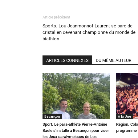
Article précédent
Sports. Lou Jeanmonnot-Laurent se pare de
cristal en devenant championne du monde de
biathlon !
ARTICLES CONNEXES
DU MÊME AUTEUR
Besançon
A la Une
Sport. Le para-athlète Pierre-Antoine
Région. Colo
Baele s’installe à Besançon pour viser
programme c
les Jeux paralympiques de Los