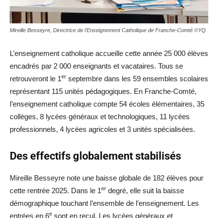
Mireille Besseyre, Directrice de l'Enseignement Catholique de Franche-Comté ©YQ
L’enseignement catholique accueille cette année 25 000 élèves
encadrés par 2 000 enseignants et vacataires. Tous se
er
retrouveront le 1
septembre dans les 59 ensembles scolaires
représentant 115 unités pédagogiques. En Franche-Comté,
l’enseignement catholique compte 54 écoles élémentaires, 35
collèges, 8 lycées généraux et technologiques, 11 lycées
professionnels, 4 lycées agricoles et 3 unités spécialisées.
Des effectifs globalement stabilisés
Mireille Besseyre note une baisse globale de 182 élèves pour
er
cette rentrée 2025. Dans le 1
degré, elle suit la baisse
démographique touchant l’ensemble de l’enseignement. Les
e
entrées en 6
sont en recul. Les lycées généraux et