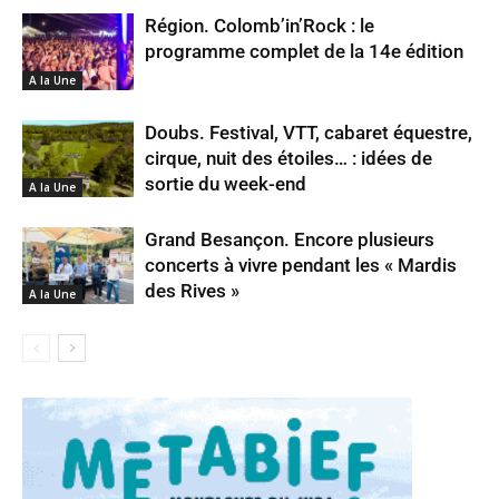
Région. Colomb’in’Rock : le
programme complet de la 14e édition
A la Une
Doubs. Festival, VTT, cabaret équestre,
cirque, nuit des étoiles… : idées de
sortie du week-end
A la Une
Grand Besançon. Encore plusieurs
concerts à vivre pendant les « Mardis
des Rives »
A la Une