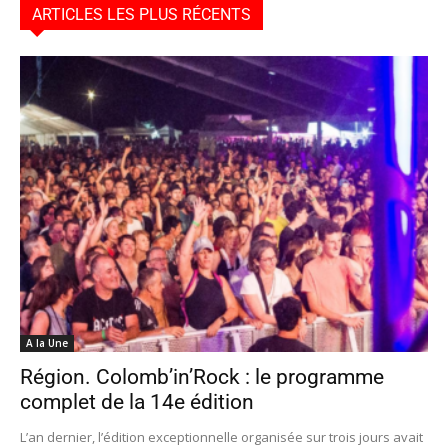
ARTICLES LES PLUS RÉCENTS
A la Une
Région. Colomb’in’Rock : le programme
complet de la 14e édition
L’an dernier, l’édition exceptionnelle organisée sur trois jours avait