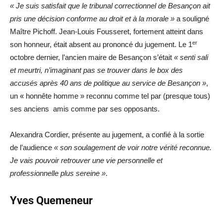
« Je suis satisfait que le tribunal correctionnel de Besançon ait
pris une décision conforme au droit et à la morale »
a souligné
Maître Pichoff. Jean-Louis Fousseret, fortement atteint dans
er
son honneur, était absent au prononcé du jugement. Le 1
octobre dernier, l’ancien maire de Besançon s’était
« senti sali
et meurtri, n’imaginant pas se trouver dans le box des
accusés après 40 ans de politique au service de Besançon »
,
un « honnête homme » reconnu comme tel par (presque tous)
ses anciens amis comme par ses opposants.
Alexandra Cordier, présente au jugement, a confié à la sortie
de l’audience
« son soulagement de voir notre vérité reconnue.
Je vais pouvoir retrouver une vie personnelle et
professionnelle plus sereine »
.
Yves Quemeneur