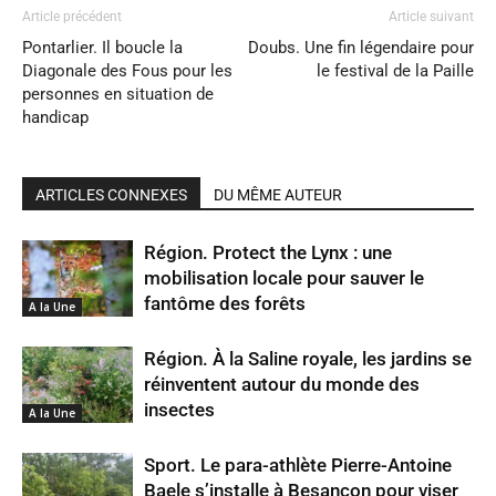
Article précédent
Article suivant
Pontarlier. Il boucle la
Doubs. Une fin légendaire pour
Diagonale des Fous pour les
le festival de la Paille
personnes en situation de
handicap
ARTICLES CONNEXES
DU MÊME AUTEUR
Région. Protect the Lynx : une
mobilisation locale pour sauver le
fantôme des forêts
A la Une
Région. À la Saline royale, les jardins se
réinventent autour du monde des
insectes
A la Une
Sport. Le para-athlète Pierre-Antoine
Baele s’installe à Besançon pour viser