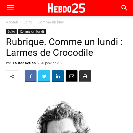
Accueil
Edito
Comme un lundi
Edito
Comme un lundi
Rubrique. Comme un lundi :
Larmes de Crocodile
Par
La Rédaction
-
20 janvier 2025