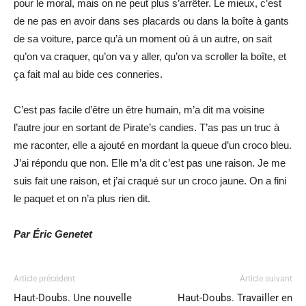
pour le moral, mais on ne peut plus s’arrêter. Le mieux, c’est
de ne pas en avoir dans ses placards ou dans la boîte à gants
de sa voiture, parce qu’à un moment où à un autre, on sait
qu’on va craquer, qu’on va y aller, qu’on va scroller la boîte, et
ça fait mal au bide ces conneries.
C’est pas facile d’être un être humain, m’a dit ma voisine
l’autre jour en sortant de
Pirate’s candies.
T’as pas un truc à
me raconter, elle a ajouté en mordant la queue d’un croco bleu.
J’ai répondu que non. Elle m’a dit c’est pas une raison. Je me
suis fait une raison, et j’ai craqué sur un croco jaune. On a fini
le paquet et on n’a plus rien dit.
Par Éric Genetet
Article précédent
Article suivant
Haut-Doubs. Une nouvelle
Haut-Doubs. Travailler en