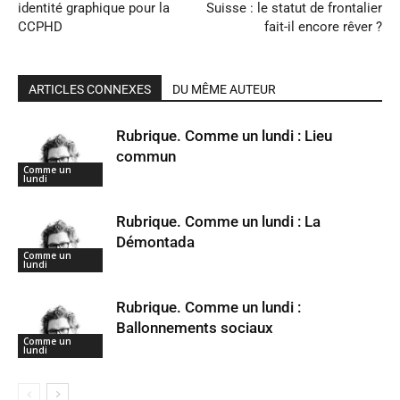
identité graphique pour la
Suisse : le statut de frontalier
CCPHD
fait-il encore rêver ?
ARTICLES CONNEXES
DU MÊME AUTEUR
Rubrique. Comme un lundi : Lieu
commun
Comme un
lundi
Rubrique. Comme un lundi : La
Démontada
Comme un
lundi
Rubrique. Comme un lundi :
Ballonnements sociaux
Comme un
lundi