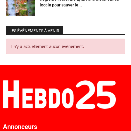
locale pour sauver le...
LES ÉVÉNEMENTS À VENIR
Il n’y a actuellement aucun évènement.
Annonceurs