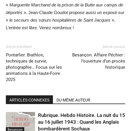
«
Marguerite Marchand de la prison de la Butte aux camps de
déportés
». Jean-Claude Goudot propose aussi un exposé sur
«
le secours des sœurs hospitalières de Saint Jacques
».
L’entrée est libre. Venez nombreux !
Article précédent
Article suivant
Pontarlier. Biathlon,
Besançon. Affaire Péchier :
techniques de survie,
l’ouverture d’un procès
photographie… Focus sur les
historique
animations à la Haute-Foire
2025
ARTICLES CONNEXES
DU MÊME AUTEUR
Rubrique. Hebdo Histoire. La nuit du 15
au 16 juillet 1943 : Quand les Anglais
bombardèrent Sochaux
Besançon