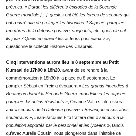
prévues.
« Durant les différents épisodes de la Seconde
Guerre mondiale […], quelles ont été les forces de secours qui
ont œuvré afin de protéger les bisontins ? Sapeurs-pompiers,
membres de la défense passive, soignants, etc. quel rôle ont-
ils joué ? Quels en étaient les acteurs principaux ?
»,
questionne le collectif Histoire des Chaprais.
Cinq interventions auront lieu le 8 septembre au Petit
Kursaal de 17h00 à 18h20
, avant de se rendre à la
commémoration à 18h30 à la place du 8 septembre. Le
pompier Sébastien Freidig évoquera «
Les grands
incendies à
Besançon durant la Seconde Guerre mondiale et les sapeurs-
pompiers bisontins résistants
», Orianne Vatin s’intéressera
aux «
secours de la Défense passive à Besançon et ses abris
souterrains
», Jean-Jacques Fito traitera des «
secours à la
population apportés par le personnel et les lycéens
», tandis
qu’avec Aurélie Cousin, nous plongerons dans l’histoire de