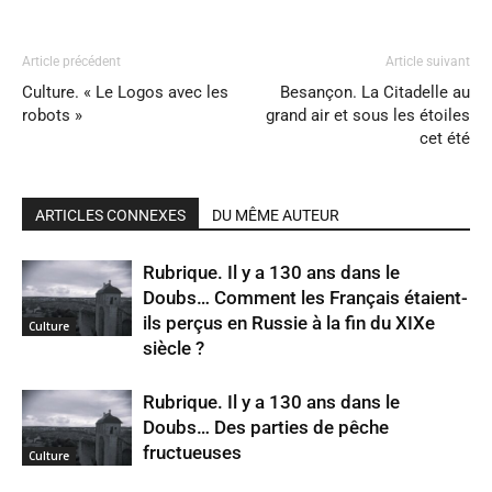
Article précédent
Article suivant
Culture. « Le Logos avec les
Besançon. La Citadelle au
robots »
grand air et sous les étoiles
cet été
ARTICLES CONNEXES
DU MÊME AUTEUR
Rubrique. Il y a 130 ans dans le
Doubs… Comment les Français étaient-
ils perçus en Russie à la fin du XIXe
Culture
siècle ?
Rubrique. Il y a 130 ans dans le
Doubs… Des parties de pêche
fructueuses
Culture