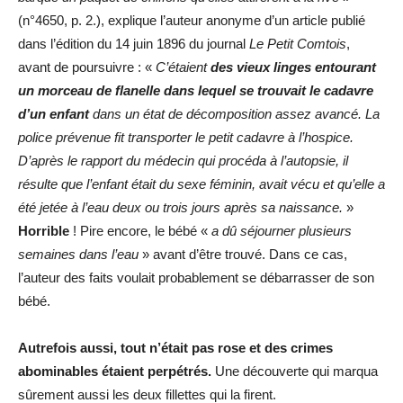
(n°4650, p. 2.), explique l’auteur anonyme d’un article publié
dans l’édition du 14 juin 1896 du journal
Le Petit Comtois
,
avant de poursuivre : «
C’étaient
des vieux linges entourant
un morceau de flanelle dans lequel se trouvait le cadavre
d’un enfant
dans un état de décomposition assez avancé. La
police prévenue fit transporter le petit cadavre à l’hospice.
D’après le rapport du médecin qui procéda à l’autopsie, il
résulte que l’enfant était du sexe féminin, avait vécu et qu’elle a
été jetée à l’eau deux ou trois jours après sa naissance.
»
Horrible
! Pire encore, le bébé «
a dû séjourner plusieurs
semaines dans l’eau
» avant d’être trouvé. Dans ce cas,
l’auteur des faits voulait probablement se débarrasser de son
bébé.
Autrefois aussi, tout n’était pas rose et des crimes
abominables étaient perpétrés.
Une découverte qui marqua
sûrement aussi les deux fillettes qui la firent.