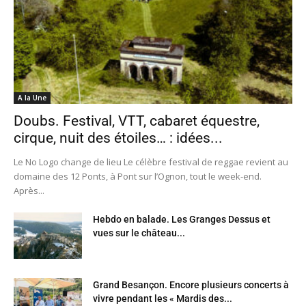
A la Une
Doubs. Festival, VTT, cabaret équestre,
cirque, nuit des étoiles… : idées...
Le No Logo change de lieu Le célèbre festival de reggae revient au
domaine des 12 Ponts, à Pont sur l’Ognon, tout le week-end.
Après...
Hebdo en balade. Les Granges Dessus et
vues sur le château...
Grand Besançon. Encore plusieurs concerts à
vivre pendant les « Mardis des...