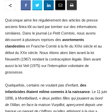
Quiconque aime lire régulièrement des articles de presse
anciens finira tôt ou tard par tomber sur des informations
similaires. Dans le journal
Le Petit Comtois
, nous avons
découvert à plusieurs reprises des
avortements
clandestins
en Franche-Comté à la fin du XIXe siècle et au
début du XXe siècle. Nous étions alors bien avant la loi
Neuwirth (1967) rendant la contraception légale. Bien avant
aussi la loi Veil (1975) sur l’interruption volontaire de
grossesse.
Quelquefois, certains ne voulant pas d’enfant,
des
infanticides étaient même commis à la naissance
. Le 11 juin
1896, à Montbéliard, «
deux petites filles qui jouaient au bord
de l’Allan, en face la maison Vurpillot, aperçurent depuis une
barque un paquet de chiffons qu’elles attirèrent à la rive
»