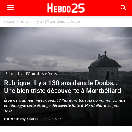
Accueil
Edito
Il y a 130 ans dans le Doubs
Edito
Il y a 130 ans dans le Doubs
Rubrique. Il y a 130 ans dans le Doubs…
Une bien triste découverte à Montbéliard
Était-ce vraiment mieux avant ? Pas dans tous les domaines, comme
en témoigne cette étrange découverte faite à Montbéliard en juin
1896.
Par
Anthony Soares
-
14 juin 2026