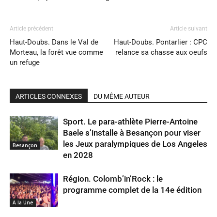
Article précédent
Article suivant
Haut-Doubs. Dans le Val de
Haut-Doubs. Pontarlier : CPC
Morteau, la forêt vue comme
relance sa chasse aux oeufs
un refuge
ARTICLES CONNEXES
DU MÊME AUTEUR
Sport. Le para-athlète Pierre-Antoine
Baele s’installe à Besançon pour viser
les Jeux paralympiques de Los Angeles
Besançon
en 2028
Région. Colomb’in’Rock : le
programme complet de la 14e édition
A la Une