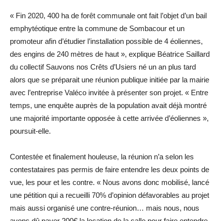
« Fin 2020, 400 ha de forêt communale ont fait l’objet d’un bail
emphytéotique entre la commune de Sombacour et un
promoteur afin d’étudier l’installation possible de 4 éoliennes,
des engins de 240 mètres de haut », explique Béatrice Saillard
du collectif Sauvons nos Crêts d’Usiers né un an plus tard
alors que se préparait une réunion publique initiée par la mairie
avec l’entreprise Valéco invitée à présenter son projet. « Entre
temps, une enquête auprès de la population avait déjà montré
une majorité importante opposée à cette arrivée d’éoliennes »,
poursuit-elle.
Contestée et finalement houleuse, la réunion n’a selon les
contestataires pas permis de faire entendre les deux points de
vue, les pour et les contre. « Nous avons donc mobilisé, lancé
une pétition qui a recueilli 70% d’opinion défavorables au projet
mais aussi organisé une contre-réunion… mais nous, nous
avons dû payer 200€ la location de la salle pour faire entendre