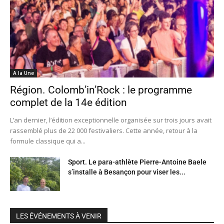
A la Une
Région. Colomb’in’Rock : le programme
complet de la 14e édition
L’an dernier, l’édition exceptionnelle organisée sur trois jours avait
rassemblé plus de 22 000 festivaliers. Cette année, retour à la
formule classique qui a...
Sport. Le para-athlète Pierre-Antoine Baele
s’installe à Besançon pour viser les...
LES ÉVÉNEMENTS À VENIR