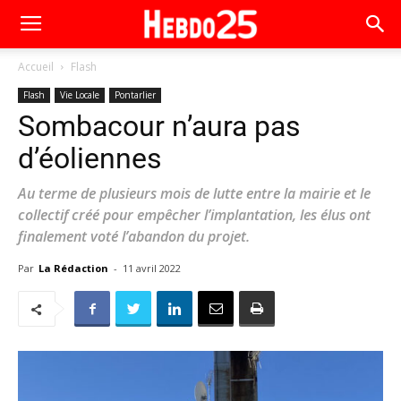
Accueil
Flash
Flash
Vie Locale
Pontarlier
Sombacour n’aura pas
d’éoliennes
Au terme de plusieurs mois de lutte entre la mairie et le
collectif créé pour empêcher l’implantation, les élus ont
finalement voté l’abandon du projet.
Par
La Rédaction
-
11 avril 2022