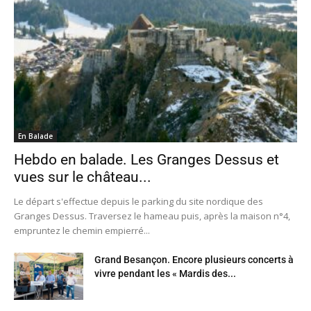
En Balade
Hebdo en balade. Les Granges Dessus et
vues sur le château...
Le départ s'effectue depuis le parking du site nordique des
Granges Dessus. Traversez le hameau puis, après la maison n°4,
empruntez le chemin empierré...
Grand Besançon. Encore plusieurs concerts à
vivre pendant les « Mardis des...