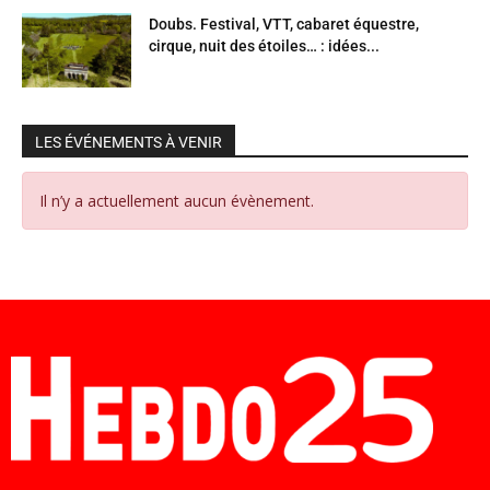
Doubs. Festival, VTT, cabaret équestre,
cirque, nuit des étoiles… : idées...
LES ÉVÉNEMENTS À VENIR
Il n’y a actuellement aucun évènement.