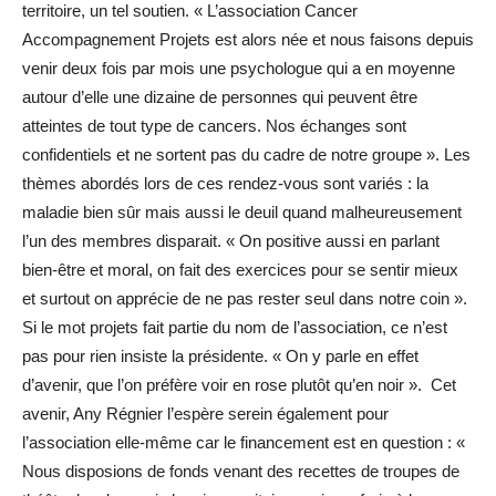
territoire, un tel soutien. « L’association Cancer
Accompagnement Projets est alors née et nous faisons depuis
venir deux fois par mois une psychologue qui a en moyenne
autour d’elle une dizaine de personnes qui peuvent être
atteintes de tout type de cancers. Nos échanges sont
confidentiels et ne sortent pas du cadre de notre groupe ». Les
thèmes abordés lors de ces rendez-vous sont variés : la
maladie bien sûr mais aussi le deuil quand malheureusement
l’un des membres disparait. « On positive aussi en parlant
bien-être et moral, on fait des exercices pour se sentir mieux
et surtout on apprécie de ne pas rester seul dans notre coin ».
Si le mot projets fait partie du nom de l’association, ce n’est
pas pour rien insiste la présidente. « On y parle en effet
d’avenir, que l’on préfère voir en rose plutôt qu’en noir ». Cet
avenir, Any Régnier l’espère serein également pour
l’association elle-même car le financement est en question : «
Nous disposions de fonds venant des recettes de troupes de