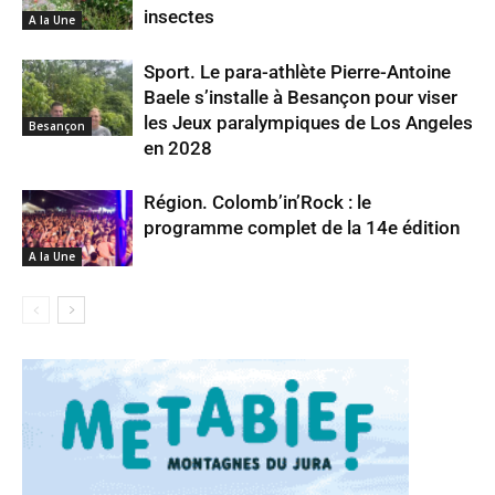
insectes
A la Une
Sport. Le para-athlète Pierre-Antoine
Baele s’installe à Besançon pour viser
les Jeux paralympiques de Los Angeles
Besançon
en 2028
Région. Colomb’in’Rock : le
programme complet de la 14e édition
A la Une