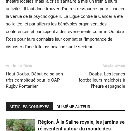
théâtre locales mais la crise sanitaire a mis un frein à leurs
activités. Il faut donc trouver d’autres ressources pour financer
la venue de la psychologue ». La Ligue contre le Cancer a été
sollicitée, et par ailleurs les bénévoles organisent des
conférences et participent à des événements comme Octobre
Rose pour faire connaitre leur combat et l’importance de
disposer d’une telle association sur le secteur.
Article précédent
Article suivant
Haut-Doubs. Début de saison
Doubs. Les jeunes
très compliqué pour le CAP
footballeurs maîchois à
Rugby Pontarlier
l’heure espagnole
ARTICLES CONNEXES
DU MÊME AUTEUR
Région. À la Saline royale, les jardins se
réinventent autour du monde des