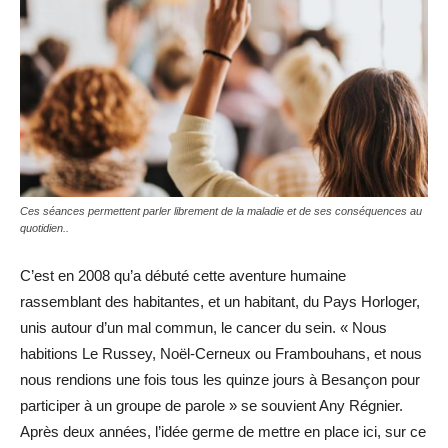
Ces séances permettent parler librement de la maladie et de ses conséquences au
quotidien..
C’est en 2008 qu’a débuté cette aventure humaine
rassemblant des habitantes, et un habitant, du Pays Horloger,
unis autour d’un mal commun, le cancer du sein. « Nous
habitions Le Russey, Noël-Cerneux ou Frambouhans, et nous
nous rendions une fois tous les quinze jours à Besançon pour
participer à un groupe de parole » se souvient Any Régnier.
Après deux années, l’idée germe de mettre en place ici, sur ce