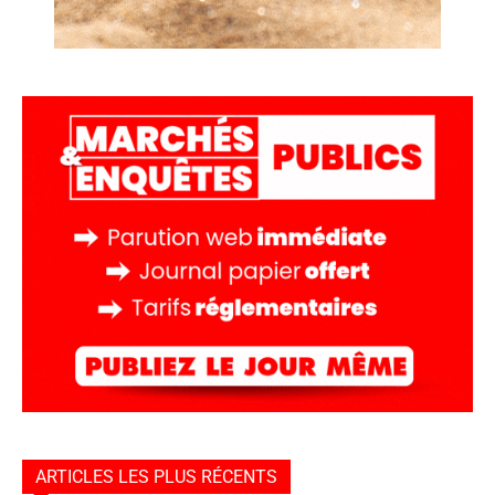
ARTICLES LES PLUS RÉCENTS