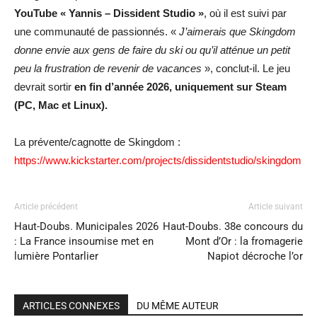
YouTube « Yannis – Dissident Studio »
, où il est suivi par
une communauté de passionnés. «
J’aimerais que Skingdom
donne envie aux gens de faire du ski ou qu’il atténue un petit
peu la frustration de revenir de vacances
», conclut-il. Le jeu
devrait sortir
en fin d’année 2026, uniquement sur Steam
(PC, Mac et Linux).
La prévente/cagnotte de Skingdom :
https://www.kickstarter.com/projects/dissidentstudio/skingdom
Article précédent
Article suivant
Haut-Doubs. Municipales 2026
Haut-Doubs. 38e concours du
: La France insoumise met en
Mont d’Or : la fromagerie
lumière Pontarlier
Napiot décroche l’or
ARTICLES CONNEXES
DU MÊME AUTEUR