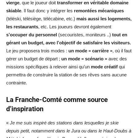
vierge
, que le joueur doit
transformer en véritable domaine
skiable
. Il faut donc y intégrer les
remontées mécaniques
(téléski, télésiège, télécabine, etc.)
mais aussi les logements,
les restaurants
, etc. Les joueurs devront également
s’occuper du personnel
(secouristes, moniteurs ..)
tout en
gérant un budget, avec l’objectif de satisfaire les visiteurs.
Le jeu proposera trois modes :
un mode « carrière »
, où il faut
gérer un budget de départ ;
un mode « scénario »
avec des
missions spécifiques à relever ainsi qu’un
mode créatif
qui
permettra de construire la station de ses rêves sans aucune
contrainte.
La Franche-Comté comme source
d’inspiration
«
Je me suis inspiré des stations dans lesquelles je skie
depuis petit, notamment dans le Jura ou dans le Haut-Doubs à