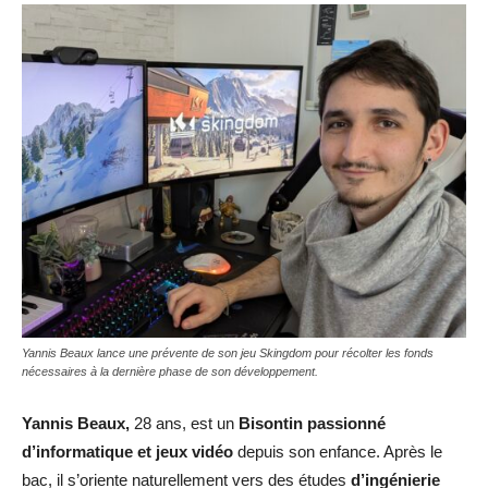
Yannis Beaux lance une prévente de son jeu Skingdom pour récolter les fonds
nécessaires à la dernière phase de son développement.
Yannis Beaux,
28 ans, est un
Bisontin passionné
d’informatique et jeux vidéo
depuis son enfance. Après le
bac, il s’oriente naturellement vers des études
d’ingénierie