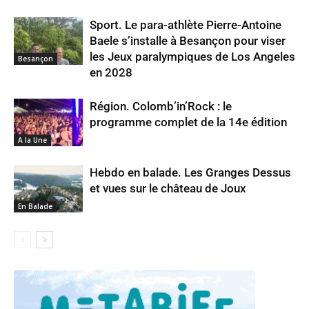
Sport. Le para-athlète Pierre-Antoine
Baele s’installe à Besançon pour viser
les Jeux paralympiques de Los Angeles
Besançon
en 2028
Région. Colomb’in’Rock : le
programme complet de la 14e édition
A la Une
Hebdo en balade. Les Granges Dessus
et vues sur le château de Joux
En Balade