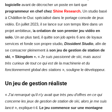
logicielle
avant de décrocher un poste en tant que
programmeur en chef chez
Shine Research
.
Un studio basé
à Châtillon-le-Duc spécialisé dans le portage console de jeux
vidéo. En juillet 2023, il se lance sur son temps libre dans un
projet ambitieux, l
a création de son premier jeu vidéo en
solo.
Un an plus tard, il quitte son job après 6 ans de loyaux
services et fonde son propre studio,
Dissident Studio
, afin de
se consacrer pleinement à
son jeu de gestion de station de
ski
,
« Skingdom ».
«
Je suis passionné de ski, mais aussi
très curieux de tout ce qui est de la machinerie et du
fonctionnement global des stations
», souligne le développeur.
Un jeu de gestion réaliste
«
J’ai remarqué qu’il n’y avait que très peu d’offres en ce qui
concerne les jeux de gestion de station de ski, alors je me suis
lancé
», explique-t-il.
Le jeu commence sur une montagne