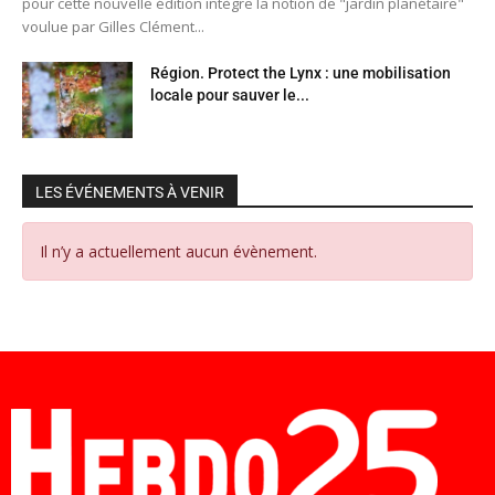
pour cette nouvelle édition intègre la notion de "jardin planétaire"
voulue par Gilles Clément...
Région. Protect the Lynx : une mobilisation
locale pour sauver le...
LES ÉVÉNEMENTS À VENIR
Il n’y a actuellement aucun évènement.