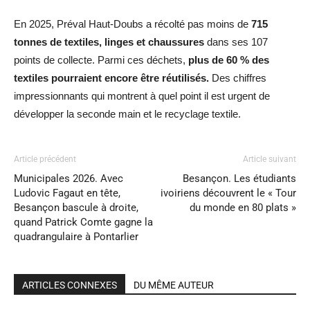
En 2025, Préval Haut-Doubs a récolté pas moins de
715
tonnes de textiles, linges et chaussures
dans ses 107
points de collecte. Parmi ces déchets,
plus de 60 % des
textiles pourraient encore être réutilisés.
Des chiffres
impressionnants qui montrent à quel point il est urgent de
développer la seconde main et le recyclage textile.
Article précédent
Article suivant
Municipales 2026. Avec
Besançon. Les étudiants
Ludovic Fagaut en tête,
ivoiriens découvrent le « Tour
Besançon bascule à droite,
du monde en 80 plats »
quand Patrick Comte gagne la
quadrangulaire à Pontarlier
ARTICLES CONNEXES
DU MÊME AUTEUR