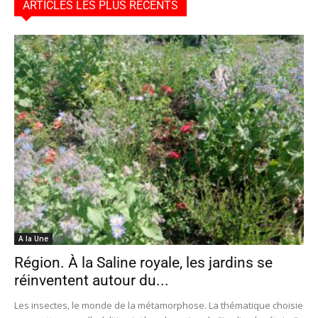
ARTICLES LES PLUS RÉCENTS
A la Une
Région. À la Saline royale, les jardins se
réinventent autour du...
Les insectes, le monde de la métamorphose. La thématique choisie