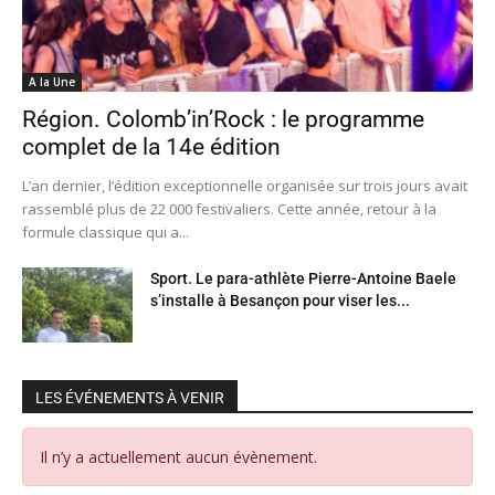
A la Une
Région. Colomb’in’Rock : le programme
complet de la 14e édition
L’an dernier, l’édition exceptionnelle organisée sur trois jours avait
rassemblé plus de 22 000 festivaliers. Cette année, retour à la
formule classique qui a...
Sport. Le para-athlète Pierre-Antoine Baele
s’installe à Besançon pour viser les...
LES ÉVÉNEMENTS À VENIR
Il n’y a actuellement aucun évènement.