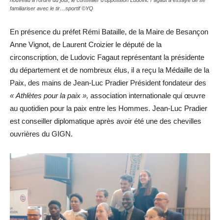
nouveau à l’ordre du jour, le conseiller d’opposition Ludovic Fagaut a essayé de se
familiariser avec le tir…sportif ©YQ
En présence du préfet Rémi Bataille, de la Maire de Besançon
Anne Vignot, de Laurent Croizier le député de la
circonscription, de Ludovic Fagaut représentant la présidente
du département et de nombreux élus, il a reçu la Médaille de la
Paix, des mains de Jean-Luc Pradier Président fondateur des
« Athlètes pour la paix »,
association internationale qui œuvre
au quotidien pour la paix entre les Hommes. Jean-Luc Pradier
est conseiller diplomatique après avoir été une des chevilles
ouvrières du GIGN.