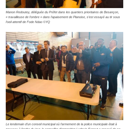
Manon Redoutey, déléguée du Préfet dans les quartiers prioritaires de Besançon,
« travailleuse de l’ombre » dans l’apaisement de Planoise, s’est essayé au tir sous
l’oeil attentif de Fode Ndao ©YQ
Le lendemain d’un conseil municipal où l’armement de la police municipale était à