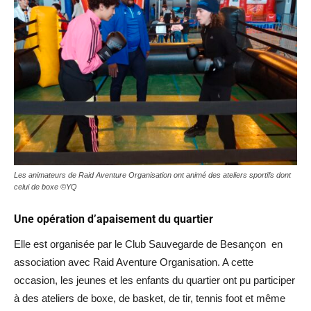
Les animateurs de Raid Aventure Organisation ont animé des ateliers sportifs dont
celui de boxe ©YQ
Une opération d’apaisement du quartier
Elle est organisée par le Club Sauvegarde de Besançon en
association avec Raid Aventure Organisation. A cette
occasion, les jeunes et les enfants du quartier ont pu participer
à des ateliers de boxe, de basket, de tir, tennis foot et même