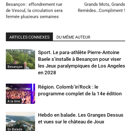
Besançon : effondrement rue
Grands Mots, Grands
de Vesoul, la circulation sera
Remèdes…Compliment !
fermée plusieurs semaines
ARTICLES CONNEXES
DU MÊME AUTEUR
Sport. Le para-athlète Pierre-Antoine
Baele s’installe à Besançon pour viser
les Jeux paralympiques de Los Angeles
Besançon
en 2028
Région. Colomb’in’Rock : le
programme complet de la 14e édition
A la Une
Hebdo en balade. Les Granges Dessus
et vues sur le château de Joux
En Balade