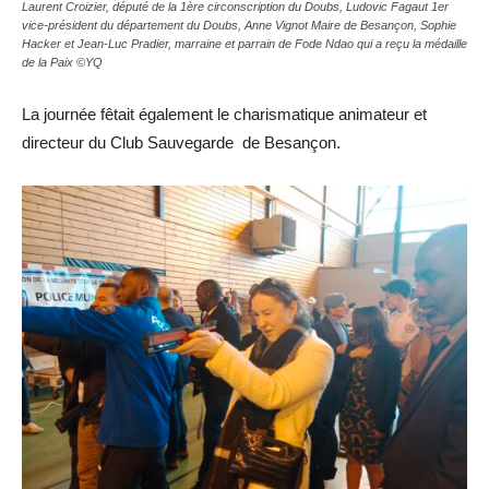
Laurent Croizier, député de la 1ère circonscription du Doubs, Ludovic Fagaut 1er
vice-président du département du Doubs, Anne Vignot Maire de Besançon, Sophie
Hacker et Jean-Luc Pradier, marraine et parrain de Fode Ndao qui a reçu la médaille
de la Paix ©YQ
La journée fêtait également le charismatique animateur et
directeur du Club Sauvegarde de Besançon.