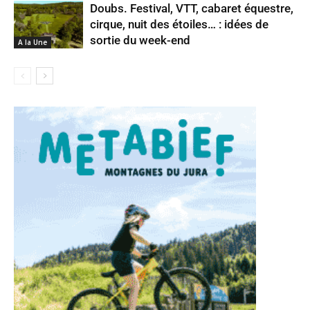
Doubs. Festival, VTT, cabaret équestre,
cirque, nuit des étoiles… : idées de
sortie du week-end
A la Une