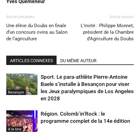
Yves Quemeneur
Article précédent
Article suivant
Une élève du Doubs en finale
L’invité : Philippe Monnet,
d’un concours ovins au Salon
président de la Chambre
de l’agriculture
d’Agriculture du Doubs
ARTICLES CONNEXES
DU MÊME AUTEUR
Sport. Le para-athlète Pierre-Antoine
Baele s’installe à Besançon pour viser
les Jeux paralympiques de Los Angeles
Besançon
en 2028
Région. Colomb’in’Rock : le
programme complet de la 14e édition
A la Une