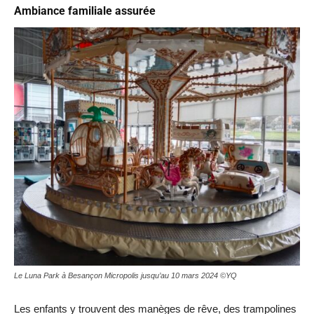
Ambiance familiale assurée
Le Luna Park à Besançon Micropolis jusqu’au 10 mars 2024 ©YQ
Les enfants y trouvent des manèges de rêve, des trampolines