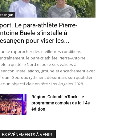
esançon
port. Le para-athlète Pierre-
ntoine Baele s’installe à
esançon pour viser les...
ur se rapprocher des meilleures conditions
entraînement, le para-triathlète Pierre-Antoine
ele a quitté le Nord et posé ses valises à
sançon. Installations, groupe et encadrement avec
 Team Gouroux rythment désormais son quotidien,
ec un objectif clair en tête : Los Angeles 2028.
Région. Colomb’in’Rock : le
programme complet de la 14e
édition
LES ÉVÉNEMENTS À VENIR