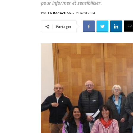
pour informer et sensibiliser.
Par
La Rédaction
-
19 avril 2024
Partager