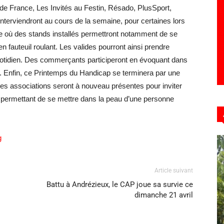
e France, Les Invités au Festin, Résado, PlusSport,
nterviendront au cours de la semaine, pour certaines lors
lle où des stands installés permettront notamment de se
n fauteuil roulant. Les valides pourront ainsi prendre
uotidien. Des commerçants participeront en évoquant dans
s. Enfin, ce Printemps du Handicap se terminera par une
les associations seront à nouveau présentes pour inviter
fs permettant de se mettre dans la peau d’une personne
g
Article suivant
Battu à Andrézieux, le CAP joue sa survie ce
dimanche 21 avril