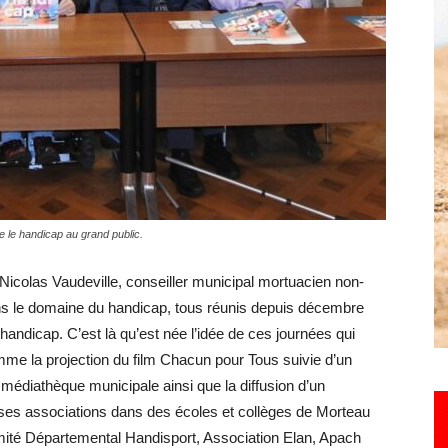
Hebdo25
e le handicap au grand public.
 Nicolas Vaudeville, conseiller municipal mortuacien non-
ns le domaine du handicap, tous réunis depuis décembre
andicap. C’est là qu’est née l’idée de ces journées qui
e la projection du film Chacun pour Tous suivie d’un
a médiathèque municipale ainsi que la diffusion d’un
ses associations dans des écoles et collèges de Morteau
mité Départemental Handisport, Association Elan, Apach