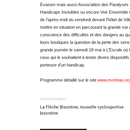
Evasion mais aussi Association des Paralysés d
Handicaps Invisibles ou encore Voir Ensemble i
de l’après-midi du vendredi devant l’hôtel de Vi
mettre en situation en parcourant la grande rue e
conscience des difficultés et des dangers au q
leurs boutiques la question de la perte des sen
grande journée le samedi 18 mai à L’Escale où 
ceux qui le souhaitent à tester divers dispositi
porteuse d’un handicap.
Programme détaillé sur le site
www.morteau.or
Article précédent
La Flèche Bisontine, nouvelle cyclosportive
bisontine