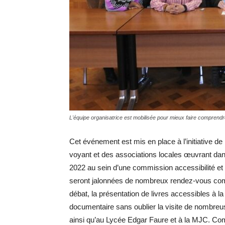
L'équipe organisatrice est mobilisée pour mieux faire comprendr
Cet événement est mis en place à l’initiative de
voyant et des associations locales œuvrant da
2022 au sein d’une commission accessibilité et h
seront jalonnées de nombreux rendez-vous comm
débat, la présentation de livres accessibles à l
documentaire sans oublier la visite de nombreu
ainsi qu’au Lycée Edgar Faure et à la MJC. Co