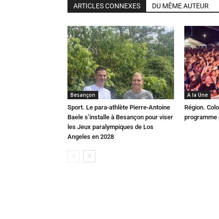
ARTICLES CONNEXES
DU MÊME AUTEUR
Besançon
A la Une
Sport. Le para-athlète Pierre-Antoine
Région. Colo
Baele s’installe à Besançon pour viser
programme c
les Jeux paralympiques de Los
Angeles en 2028