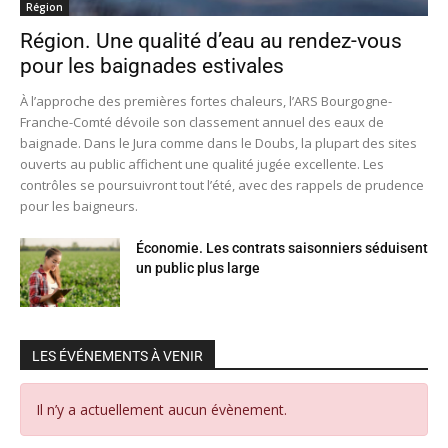
Région
Région. Une qualité d’eau au rendez-vous
pour les baignades estivales
À l’approche des premières fortes chaleurs, l’ARS Bourgogne-
Franche-Comté dévoile son classement annuel des eaux de
baignade. Dans le Jura comme dans le Doubs, la plupart des sites
ouverts au public affichent une qualité jugée excellente. Les
contrôles se poursuivront tout l’été, avec des rappels de prudence
pour les baigneurs.
Économie. Les contrats saisonniers séduisent
un public plus large
LES ÉVÉNEMENTS À VENIR
Il n’y a actuellement aucun évènement.