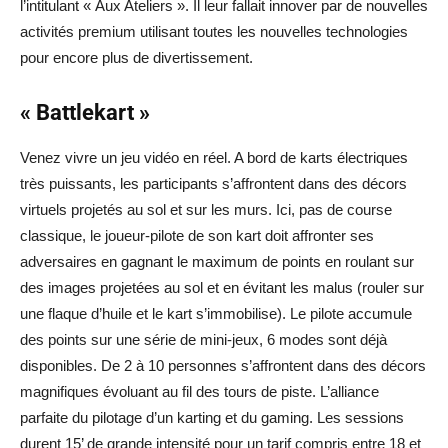
l’intitulant « Aux Ateliers ». Il leur fallait innover par de nouvelles
activités premium utilisant toutes les nouvelles technologies
pour encore plus de divertissement.
« Battlekart »
Venez vivre un jeu vidéo en réel. A bord de karts électriques
très puissants, les participants s’affrontent dans des décors
virtuels projetés au sol et sur les murs. Ici, pas de course
classique, le joueur-pilote de son kart doit affronter ses
adversaires en gagnant le maximum de points en roulant sur
des images projetées au sol et en évitant les malus (rouler sur
une flaque d’huile et le kart s’immobilise). Le pilote accumule
des points sur une série de mini-jeux, 6 modes sont déjà
disponibles. De 2 à 10 personnes s’affrontent dans des décors
magnifiques évoluant au fil des tours de piste. L’alliance
parfaite du pilotage d’un karting et du gaming. Les sessions
durent 15’ de grande intensité pour un tarif compris entre 18 et