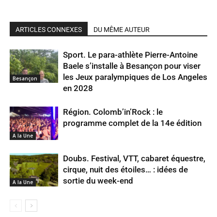
ARTICLES CONNEXES
DU MÊME AUTEUR
Sport. Le para-athlète Pierre-Antoine
Baele s’installe à Besançon pour viser
les Jeux paralympiques de Los Angeles
Besançon
en 2028
Région. Colomb’in’Rock : le
programme complet de la 14e édition
A la Une
Doubs. Festival, VTT, cabaret équestre,
cirque, nuit des étoiles… : idées de
sortie du week-end
A la Une