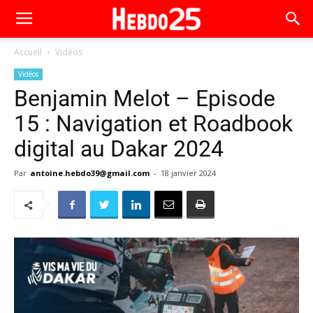
Accueil
Vidéos
Vidéos
Benjamin Melot – Episode
15 : Navigation et Roadbook
digital au Dakar 2024
Par
antoine.hebdo39@gmail.com
-
18 janvier 2024