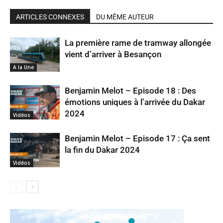
ARTICLES CONNEXES
DU MÊME AUTEUR
La première rame de tramway allongée
vient d’arriver à Besançon
A la Une
Benjamin Melot – Episode 18 : Des
émotions uniques à l’arrivée du Dakar
2024
Vidéos
Benjamin Melot – Episode 17 : Ça sent
la fin du Dakar 2024
Vidéos