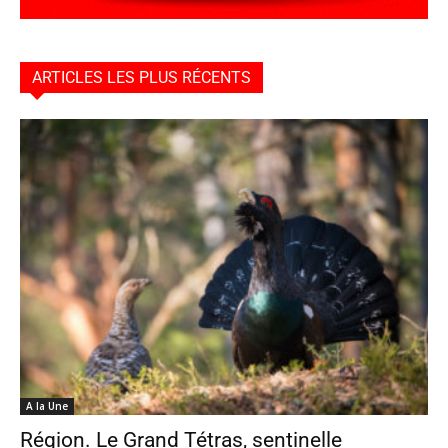
ARTICLES LES PLUS RÉCENTS
A la Une
Région. Le Grand Tétras, sentinelle