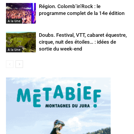
Région. Colomb’in’Rock : le
programme complet de la 14e édition
A la Une
Doubs. Festival, VTT, cabaret équestre,
cirque, nuit des étoiles… : idées de
sortie du week-end
A la Une