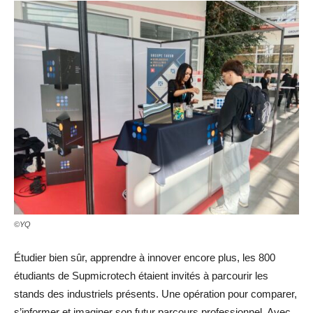
©YQ
Étudier bien sûr, apprendre à innover encore plus, les 800
étudiants de Supmicrotech étaient invités à parcourir les
stands des industriels présents. Une opération pour comparer,
s’informer et imaginer son futur parcours professionnel. Avec