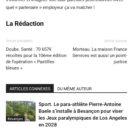
quel « partenaire » employeur ça va matcher !
La Rédaction
Article précédent
Article suivant
Doubs. Santé : 70 657€
Morteau. La maison France
récoltés pour la 10ème édition
Services est aussi un point-
de l’opération « Pastilles
justice
bleues »
ARTICLES CONNEXES
DU MÊME AUTEUR
Sport. Le para-athlète Pierre-Antoine
Baele s’installe à Besançon pour viser
les Jeux paralympiques de Los Angeles
Besançon
en 2028