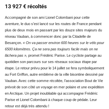
13 927 € récoltés
Accompagné de son ami Lionel Colombani pour cette
aventure, le duo s’est lancé sur les routes de France pendant
plus de deux mois en passant par les douze sites majeurs du
réseau Vauban, à commencer donc par la Citadelle de
Besançon.
« On va passer environ 600 heures sur le vélo pour
6500 kilomètres. Ça ne sera pas toujours facile mais on ne
lâchera pas »,
promet Frédéric Parise. Le cycliste partage au
quotidien son parcours sur ses réseaux sociaux étape par
étape. Le retour prévu pour le 14 juillet se fera symboliquement
au Fort Griffon, autre emblème de la ville bisontine dessiné par
Vauban. Avec cette somme récoltée, l’association Bout de Vie
prévoit de son côté un voyage en mer polaire et une expédition
en Arctique. Un projet inoubliable qui accompagne Frédéric
Parise et Lionel Colombani à chaque coup de pédale. Leur
retour est déjà très attendu !