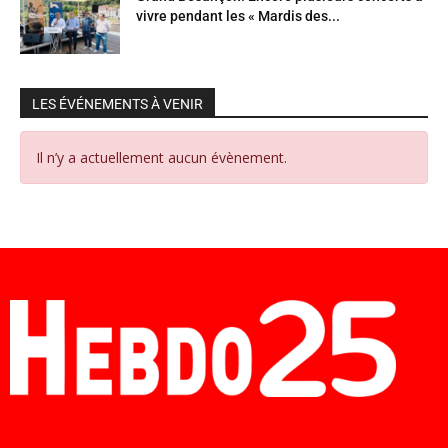
vivre pendant les « Mardis des...
LES ÉVÉNEMENTS À VENIR
Il n’y a actuellement aucun évènement.