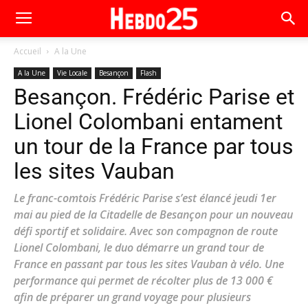
Accueil
A la Une
A la Une
Vie Locale
Besançon
Flash
Besançon. Frédéric Parise et
Lionel Colombani entament
un tour de la France par tous
les sites Vauban
Le franc-comtois Frédéric Parise s’est élancé jeudi 1er
mai au pied de la Citadelle de Besançon pour un nouveau
défi sportif et solidaire. Avec son compagnon de route
Lionel Colombani, le duo démarre un grand tour de
France en passant par tous les sites Vauban à vélo. Une
performance qui permet de récolter plus de 13 000 €
afin de préparer un grand voyage pour plusieurs