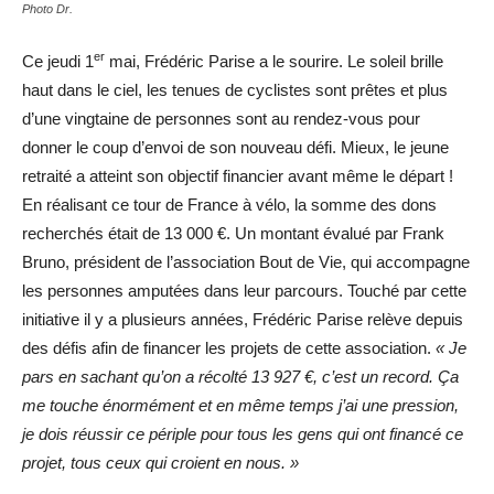
Photo Dr.
er
Ce jeudi 1
mai, Frédéric Parise a le sourire. Le soleil brille
haut dans le ciel, les tenues de cyclistes sont prêtes et plus
d’une vingtaine de personnes sont au rendez-vous pour
donner le coup d’envoi de son nouveau défi. Mieux, le jeune
retraité a atteint son objectif financier avant même le départ !
En réalisant ce tour de France à vélo, la somme des dons
recherchés était de 13 000 €. Un montant évalué par Frank
Bruno, président de l’association Bout de Vie, qui accompagne
les personnes amputées dans leur parcours. Touché par cette
initiative il y a plusieurs années, Frédéric Parise relève depuis
des défis afin de financer les projets de cette association.
« Je
pars en sachant qu’on a récolté 13 927 €, c’est un record. Ça
me touche énormément et en même temps j’ai une pression,
je dois réussir ce périple pour tous les gens qui ont financé ce
projet, tous ceux qui croient en nous. »