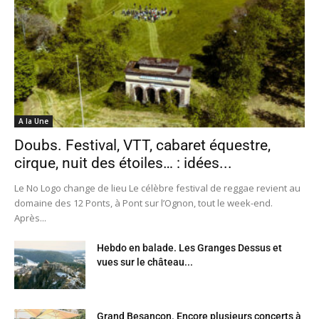
A la Une
Doubs. Festival, VTT, cabaret équestre,
cirque, nuit des étoiles… : idées...
Le No Logo change de lieu Le célèbre festival de reggae revient au
domaine des 12 Ponts, à Pont sur l’Ognon, tout le week-end.
Après...
Hebdo en balade. Les Granges Dessus et
vues sur le château...
Grand Besançon. Encore plusieurs concerts à