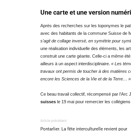
Une carte et une version numér
Après des recherches sur les toponymes le patr
avec des habitants de la commune Suisse de Mur
s’agit de collage inversé, en symétrie pour symboli
une réalisation individuelle des éléments, les a
construit une carte géante. Celle-ci a même été 
ailleurs à un aspect interdisciplinaire.
« Les témo
travaux ont permis de toucher à des matières co
encore les Sciences de la Vie et de la Terre… »
Ce beau travail collectif, récompensé par l’Arc
suisses
le 19 mai pour remercier les collégiens 
Article précédent
Pontarlier. La fête interculturelle revient pour