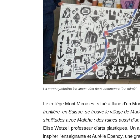
La carte symbolise les atouts des deux communes "en miroir".
Le collège Mont Miroir est situé à flanc d’un Mo
frontière, en Suisse, se trouve le village de M
similitudes avec Maîche : des ruines aussi d’u
Elise Wetzel, professeur d’arts plastiques. Un alt
inspirer l’enseignante et Aurélie Epenoy, une gr