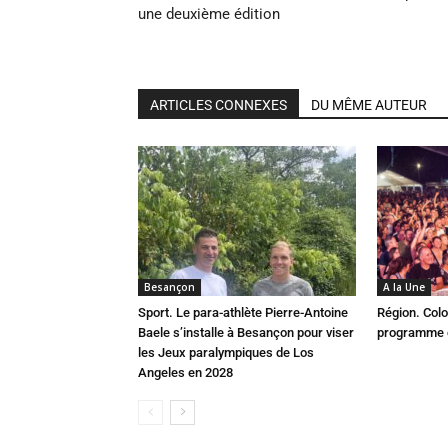
une deuxième édition
ARTICLES CONNEXES
DU MÊME AUTEUR
Besançon
A la Une
Sport. Le para-athlète Pierre-Antoine
Région. Colo
Baele s’installe à Besançon pour viser
programme c
les Jeux paralympiques de Los
Angeles en 2028