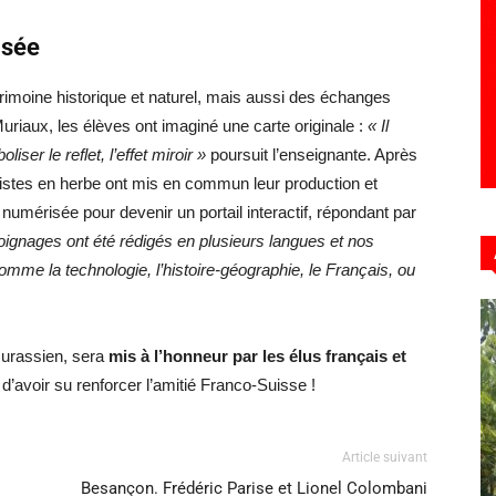
isée
imoine historique et naturel, mais aussi des échanges
iaux, les élèves ont imaginé une carte originale :
« Il
ser le reflet, l’effet miroir »
poursuit l’enseignante. Après
rtistes en herbe ont mis en commun leur production et
numérisée pour devenir un portail interactif, répondant par
ignages ont été rédigés en plusieurs langues et nos
mme la technologie, l’histoire-géographie, le Français, ou
 Jurassien, sera
mis à l’honneur par les élus français et
d’avoir su renforcer l’amitié Franco-Suisse !
Article suivant
Besançon. Frédéric Parise et Lionel Colombani