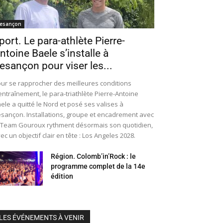
esançon
port. Le para-athlète Pierre-
ntoine Baele s’installe à
esançon pour viser les...
ur se rapprocher des meilleures conditions
entraînement, le para-triathlète Pierre-Antoine
ele a quitté le Nord et posé ses valises à
sançon. Installations, groupe et encadrement avec
 Team Gouroux rythment désormais son quotidien,
ec un objectif clair en tête : Los Angeles 2028.
Région. Colomb’in’Rock : le
programme complet de la 14e
édition
LES ÉVÉNEMENTS À VENIR