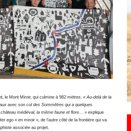
Hebdo25
nt, le Mont Miroir, qui culmine à 982 mètres.
« Au-delà de la
uriaux avec son col des Sommêtres qui a quelques
n château médiéval, la même faune et flore… »
explique
er ego « en miroir », de l’autre côté de la frontière qui va
aphiste associée au projet.