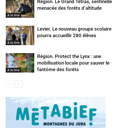
Région. Le Grand Tétras, sentinelle
menacée des forêts d’altitude
A la Une
Levier. Le nouveau groupe scolaire
pourra accueillir 280 élèves
A la Une
Région. Protect the Lynx : une
mobilisation locale pour sauver le
fantôme des forêts
A la Une