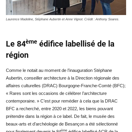
Laurence Madeline, Stéphane Aubertin et Anne Vignot. Crédit : Anthony Soares.
ème
Le 84
édifice labellisé de la
région
Comme le notait au moment de l’inauguration Stéphane
Aubertin, conseiller architecture à la Direction régionale des
affaires culturelles (DRAC) Bourgogne-Franche-Comté (BFC);
« Rares sont les occasions de célébrer l’architecture
contemporaine. » C’est pour remédier à cela que la DRAC
BFC a recherché, entre 2020 et 2022, les biens pouvant
prétendre dans la région à ce label. De fait, le musée des
beaux-arts et d’archéologie de Besançon a été sélectionné
ème
pour finalement devenir le 84
édifice labellisé ACR de la