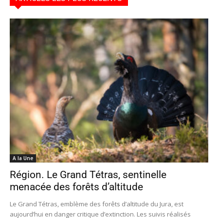
A la Une
Région. Le Grand Tétras, sentinelle
menacée des forêts d’altitude
Le Grand Tétras, emblème des forêts d’altitude du Jura, est
aujourd’hui en danger critique d’extinction. Les suivis réalisés