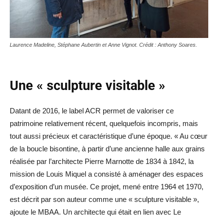
Laurence Madeline, Stéphane Aubertin et Anne Vignot. Crédit : Anthony Soares.
Une « sculpture visitable »
Datant de 2016, le label ACR permet de valoriser ce
patrimoine relativement récent, quelquefois incompris, mais
tout aussi précieux et caractéristique d’une époque. « Au cœur
de la boucle bisontine, à partir d’une ancienne halle aux grains
réalisée par l’architecte Pierre Marnotte de 1834 à 1842, la
mission de Louis Miquel a consisté à aménager des espaces
d’exposition d’un musée. Ce projet, mené entre 1964 et 1970,
est décrit par son auteur comme une « sculpture visitable »,
ajoute le MBAA. Un architecte qui était en lien avec Le