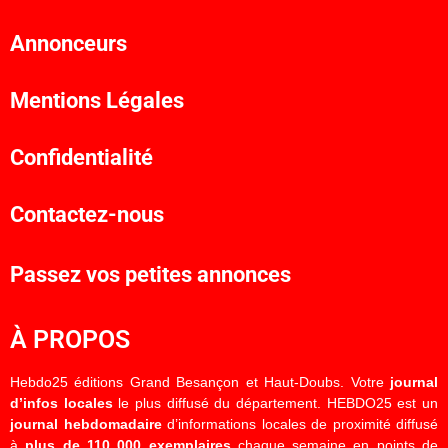
Annonceurs
Mentions Légales
Confidentialité
Contactez-nous
Passez vos petites annonces
À PROPOS
Hebdo25 éditions Grand Besançon et Haut-Doubs. Votre
journal
d’infos locales
le plus diffusé du département. HEBDO25 est un
journal hebdomadaire
d’informations locales de proximité diffusé
à
plus de 110 000 exemplaires
chaque semaine en points de