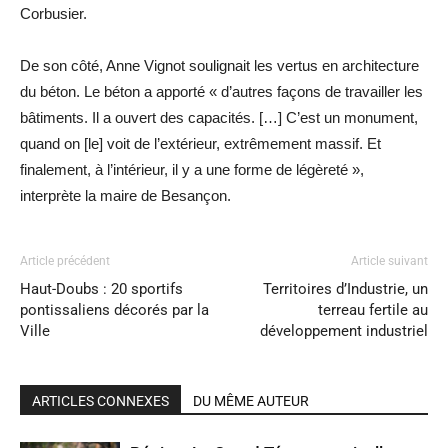
Corbusier.
De son côté, Anne Vignot soulignait les vertus en architecture
du béton. Le béton a apporté « d’autres façons de travailler les
bâtiments. Il a ouvert des capacités. […] C’est un monument,
quand on [le] voit de l’extérieur, extrêmement massif. Et
finalement, à l’intérieur, il y a une forme de légèreté »,
interprète la maire de Besançon.
Article précédent
Article suivant
Haut-Doubs : 20 sportifs
Territoires d’Industrie, un
pontissaliens décorés par la
terreau fertile au
Ville
développement industriel
ARTICLES CONNEXES
DU MÊME AUTEUR