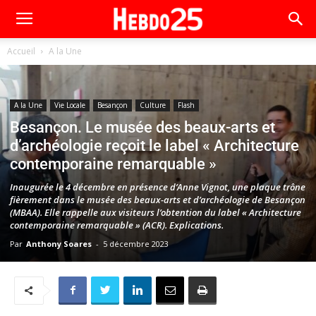
Accueil
A la Une
A la Une
Vie Locale
Besançon
Culture
Flash
Besançon. Le musée des beaux-arts et
d’archéologie reçoit le label « Architecture
contemporaine remarquable »
Inaugurée le 4 décembre en présence d’Anne Vignot, une plaque trône
fièrement dans le musée des beaux-arts et d’archéologie de Besançon
(MBAA). Elle rappelle aux visiteurs l’obtention du label « Architecture
contemporaine remarquable » (ACR). Explications.
Par
Anthony Soares
-
5 décembre 2023