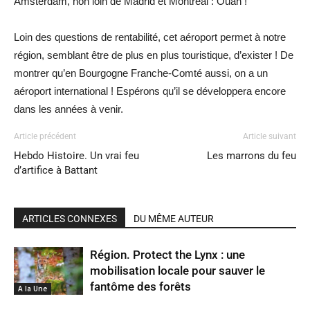
Amsterdam, non loin de Madrid et Montréal : Ouah !
Loin des questions de rentabilité, cet aéroport permet à notre
région, semblant être de plus en plus touristique, d’exister ! De
montrer qu’en Bourgogne Franche-Comté aussi, on a un
aéroport international ! Espérons qu’il se développera encore
dans les années à venir.
Article précédent
Article suivant
Hebdo Histoire. Un vrai feu
Les marrons du feu
d’artifice à Battant
ARTICLES CONNEXES
DU MÊME AUTEUR
Région. Protect the Lynx : une
mobilisation locale pour sauver le
fantôme des forêts
A la Une