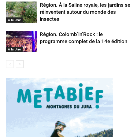
Région. À la Saline royale, les jardins se
réinventent autour du monde des
insectes
A la Une
Région. Colomb’in’Rock : le
programme complet de la 14e édition
A la Une