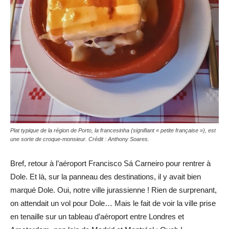
Plat typique de la région de Porto, la francesinha (signifiant « petite française »), est
une sorte de croque-monsieur. Crédit : Anthony Soares.
Bref, retour à l’aéroport Francisco Sá Carneiro pour rentrer à
Dole. Et là, sur la panneau des destinations, il y avait bien
marqué Dole. Oui, notre ville jurassienne ! Rien de surprenant,
on attendait un vol pour Dole… Mais le fait de voir la ville prise
en tenaille sur un tableau d’aéroport entre Londres et