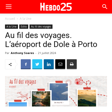
Accueil
A la Une
A la Une
Edito
Au fil des voyages
Au fil des voyages.
L’aéroport de Dole à Porto
Par
Anthony Soares
-
21 juillet 2024