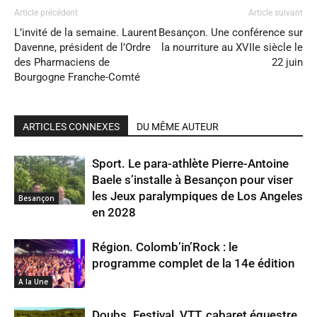
Article précédent
Article suivant
L’invité de la semaine. Laurent
Besançon. Une conférence sur
Davenne, président de l’Ordre
la nourriture au XVIIe siècle le
des Pharmaciens de
22 juin
Bourgogne Franche-Comté
ARTICLES CONNEXES
DU MÊME AUTEUR
Sport. Le para-athlète Pierre-Antoine
Baele s’installe à Besançon pour viser
les Jeux paralympiques de Los Angeles
Besançon
en 2028
Région. Colomb’in’Rock : le
programme complet de la 14e édition
A la Une
Doubs. Festival, VTT, cabaret équestre,