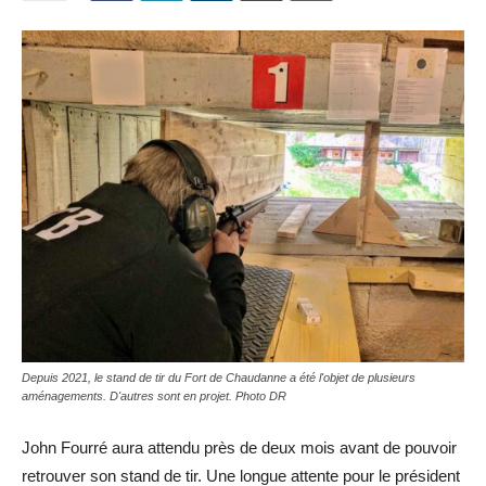
Depuis 2021, le stand de tir du Fort de Chaudanne a été l'objet de plusieurs
aménagements. D'autres sont en projet. Photo DR
John Fourré aura attendu près de deux mois avant de pouvoir
retrouver son stand de tir. Une longue attente pour le président