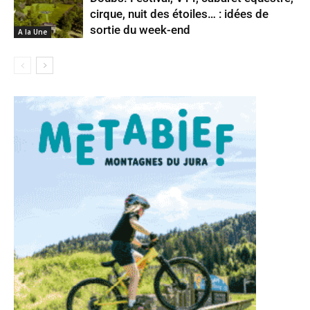
cirque, nuit des étoiles… : idées de
sortie du week-end
A la Une