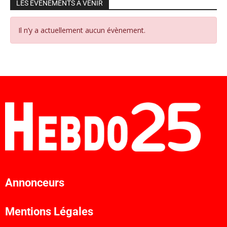
LES ÉVÉNEMENTS À VENIR
Il n’y a actuellement aucun évènement.
Annonceurs
Mentions Légales