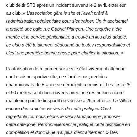
club de tir STB après un incident survenu le 2 avril, extérieur
au club.
« L’association gère le site et l’avait prêté à
l’administration pénitentiaire pour s’entraîner. Un tir accidentel
a projeté une balle rue Gabriel Plançon. Une enquête a été
menée et le service pénitentiaire a trouvé un lieu plus adapté.
Le club a été totalement dédouané de toutes responsabilités et
c’est une première bonne chose pour clarifier la situation. »
L’autorisation de retourner sur le site était vivement attendue,
car la saison sportive elle, ne s’arrête pas, certains
championnats de France se déroulent ce mois-ci. Les tirs à 25
et 50 mètres sont donc ouverts avec une restriction encore
maintenue pour le tir sportif de vitesse à 25 mètres.
« La Ville a
encore des craintes vis-à-vis de cette pratique. C’est
regrettable car nous étions le seul stand pouvoir proposer
cette catégorie. Personnellement je pratique cette discipline en
compétition et donc là, je n’ai plus d’entraînement. »
Des