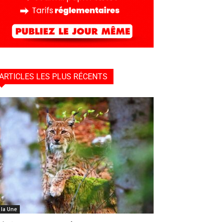
ARTICLES LES PLUS RÉCENTS
 la Une