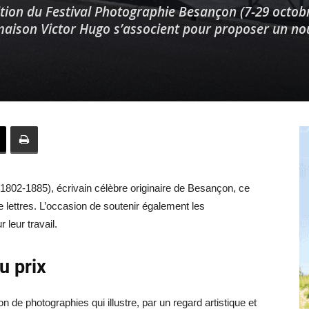
ition du Festival Photographie Besançon (7-29 octobr
a maison Victor Hugo s’associent pour proposer un n
Hebdo25
802-1885), écrivain célèbre originaire de Besançon, ce
lettres. L’occasion de soutenir également les
leur travail.
u prix
n de photographies qui illustre, par un regard artistique et