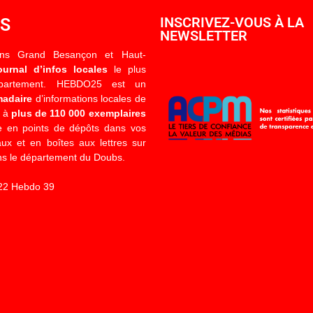
OS
INSCRIVEZ-VOUS À LA
NEWSLETTER
ons Grand Besançon et Haut-
ournal d’infos locales
le plus
épartement. HEBDO25 est un
madaire
d’informations locales de
é à
plus de 110 000 exemplaires
 en points de dépôts dans vos
x et en boîtes aux lettres sur
s le département du Doubs.
22 Hebdo 39