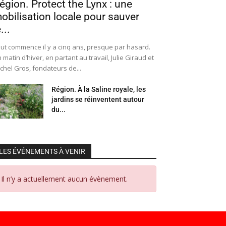
égion. Protect the Lynx : une
obilisation locale pour sauver
...
ut commence il y a cinq ans, presque par hasard.
 matin d’hiver, en partant au travail, Julie Giraud et
chel Gros, fondateurs de...
Région. À la Saline royale, les
jardins se réinventent autour
du...
LES ÉVÉNEMENTS À VENIR
Il n’y a actuellement aucun évènement.