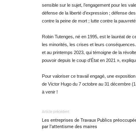
sensible sur le sujet, l’engagement pour les va
défense de la liberté d’expression ; défense des
contre la peine de mort ; lutte contre la pauvreté
Robin Tutenges, né en 1995, est le lauréat de ce 
les minorités, les crises et leurs conséquences.
et au printemps 2023, qui témoigne de la révolte 
pouvoir depuis le coup d’État en 2021 », expliq
Pour valoriser ce travail engagé, une expositio
de Victor Hugo du 7 octobre au 31 décembre (
à venir !
Article précédent
Les entreprises de Travaux Publics préoccupé
par l’attentisme des maires