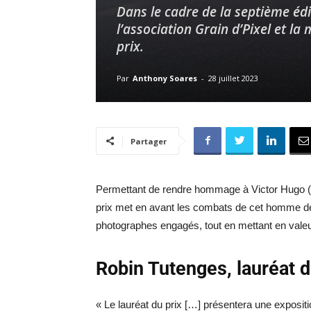
Dans le cadre de la septième éd
l’association Grain d’Pixel et l
prix.
Par
Anthony Soares
-
28 juillet 2023
Partager
Permettant de rendre hommage à Victor Hugo (1
prix met en avant les combats de cet homme de 
photographes engagés, tout en mettant en valeur 
Robin Tutenges, lauréat d
« Le lauréat du prix […] présentera une expositio