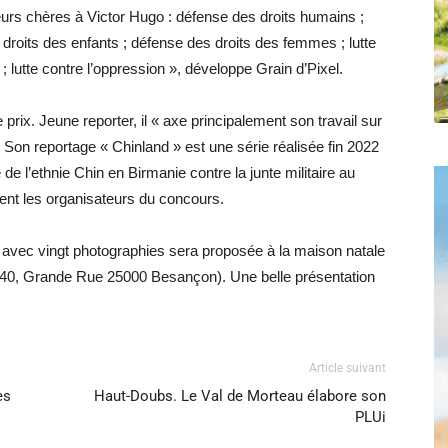
leurs chères à Victor Hugo : défense des droits humains ;
 droits des enfants ; défense des droits des femmes ; lutte
 ; lutte contre l’oppression », développe Grain d’Pixel.
prix. Jeune reporter, il « axe principalement son travail sur
 Son reportage « Chinland » est une série réalisée fin 2022
de l’ethnie Chin en Birmanie contre la junte militaire au
uent les organisateurs du concours.
n avec vingt photographies sera proposée à la maison natale
140, Grande Rue 25000 Besançon). Une belle présentation
Article suivant
es
Haut-Doubs. Le Val de Morteau élabore son
PLUi