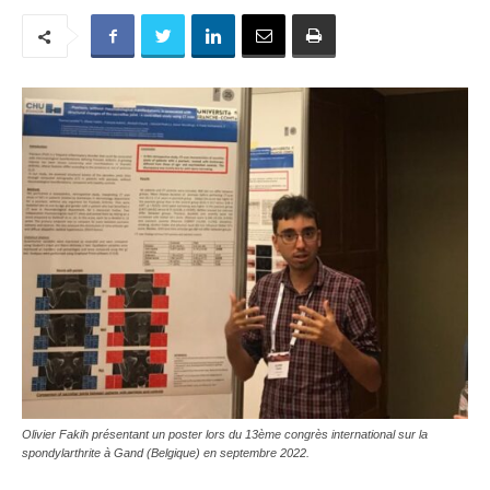
Olivier Fakih présentant un poster lors du 13ème congrès international sur la
spondylarthrite à Gand (Belgique) en septembre 2022.