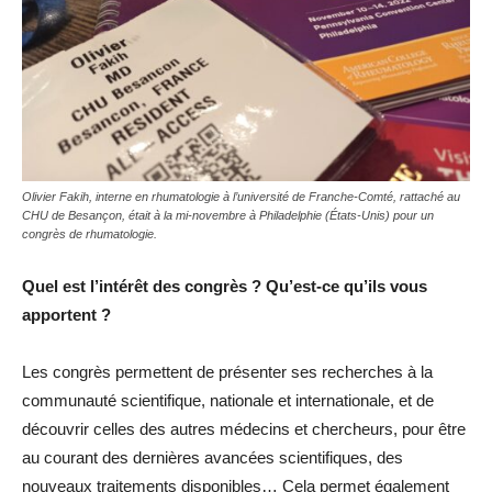
Olivier Fakih, interne en rhumatologie à l’université de Franche-Comté, rattaché au
CHU de Besançon, était à la mi-novembre à Philadelphie (États-Unis) pour un
congrès de rhumatologie.
Quel est l’intérêt des congrès ? Qu’est-ce qu’ils vous
apportent ?
Les congrès permettent de présenter ses recherches à la
communauté scientifique, nationale et internationale, et de
découvrir celles des autres médecins et chercheurs, pour être
au courant des dernières avancées scientifiques, des
nouveaux traitements disponibles… Cela permet également