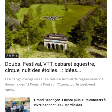
A la Une
Doubs. Festival, VTT, cabaret équestre,
cirque, nuit des étoiles… : idées...
Le No Logo change de lieu Le célèbre festival de reggae revient au
domaine des 12 Ponts, à Pont sur l’Ognon, tout le week-end.
Après...
Grand Besançon. Encore plusieurs concerts à
vivre pendant les « Mardis des...