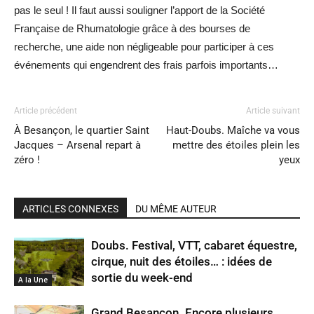
pas le seul ! Il faut aussi souligner l’apport de la Société
Française de Rhumatologie grâce à des bourses de
recherche, une aide non négligeable pour participer à ces
événements qui engendrent des frais parfois importants…
Article précédent
Article suivant
À Besançon, le quartier Saint
Haut-Doubs. Maîche va vous
Jacques – Arsenal repart à
mettre des étoiles plein les
zéro !
yeux
ARTICLES CONNEXES
DU MÊME AUTEUR
Doubs. Festival, VTT, cabaret équestre,
cirque, nuit des étoiles… : idées de
sortie du week-end
A la Une
Grand Besançon. Encore plusieurs