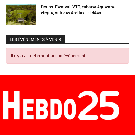
Doubs. Festival, VTT, cabaret équestre,
cirque, nuit des étoiles… : idées...
LES ÉVÉNEMENTS À VENIR
Il n’y a actuellement aucun évènement.