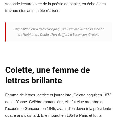
seconde lecture avec de la poésie de papier, en écho à ces
travaux étudiants, a été réalisée.
L’exposition est à découvrir jusqu’au 3 janvier 2023 à la Maison
de l’habitat du Doubs (Fort Griffon) à Besançon. Gratuit.
Colette, une femme de
lettres brillante
Femme de lettres, actrice et journaliste, Colette naquit en 1873
dans l’Yonne. Célèbre romancière, elle fut élue membre de
l’académie Goncourt en 1945, avant d’en devenir la présidente
quatre ans plus tard. Elle mourut en 1954 à Paris et fut la