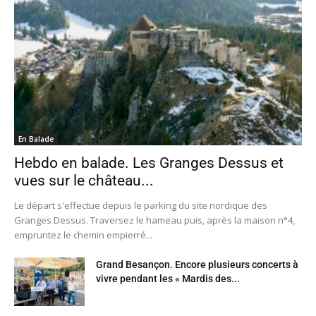
En Balade
Hebdo en balade. Les Granges Dessus et
vues sur le château...
Le départ s'effectue depuis le parking du site nordique des
Granges Dessus. Traversez le hameau puis, après la maison n°4,
empruntez le chemin empierré...
Grand Besançon. Encore plusieurs concerts à
vivre pendant les « Mardis des...