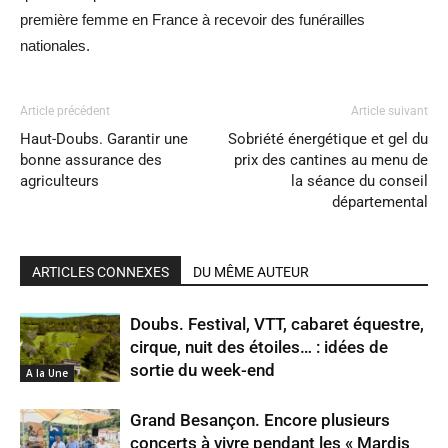
première femme en France à recevoir des funérailles
nationales.
Article précédent
Article suivant
Haut-Doubs. Garantir une
Sobriété énergétique et gel du
bonne assurance des
prix des cantines au menu de
agriculteurs
la séance du conseil
départemental
ARTICLES CONNEXES
DU MÊME AUTEUR
Doubs. Festival, VTT, cabaret équestre,
cirque, nuit des étoiles… : idées de
sortie du week-end
A la Une
Grand Besançon. Encore plusieurs
concerts à vivre pendant les « Mardis